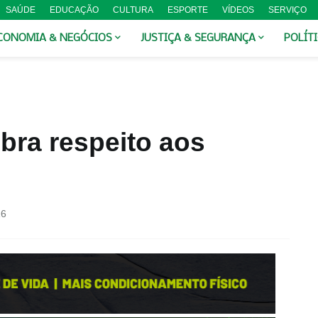
SAÚDE
EDUCAÇÃO
CULTURA
ESPORTE
VÍDEOS
SERVIÇO
CONOMIA & NEGÓCIOS
JUSTIÇA & SEGURANÇA
POLÍT
bra respeito aos
16