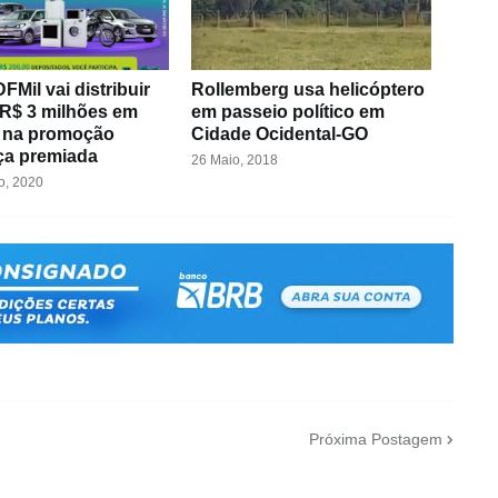
FMil vai distribuir
Rollemberg usa helicóptero
 R$ 3 milhões em
em passeio político em
 na promoção
Cidade Ocidental-GO
a premiada
26 Maio, 2018
o, 2020
Próxima Postagem