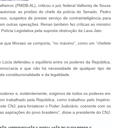
heiros (PMDB-AL), criticou o juiz federal Vallisney de Souza
r autorizar as prisões do chefe da polícia do Senado, Pedro
tivos, suspeitos de prestar serviço de contrainteligência para
 em outras operações. Renan também fez críticas ao ministro
 Polícia Legislativa pela suposta obstrução da Lava Jato.
isse que Moraes se comporta, “no máximo”, como um “chefete
Lúcia defendeu o equilíbrio entre os poderes da República,
democracia e que não há necessidade de qualquer tipo de
da constitucionalidade e da legalidade.
oderes e, evidentemente, exigimos de todos os poderes em
 tem trabalhado pela República, como trabalhou pelo Império.
ste CNJ, para fortalecer o Poder Judiciário, coerente com os
as aspirações do povo brasileiro”, disse a presidente do CNJ.