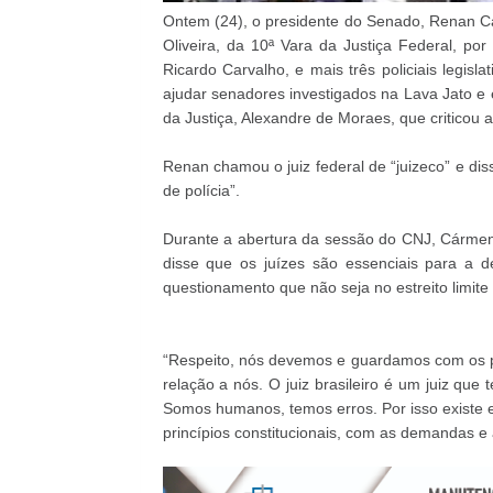
Ontem (24), o presidente do Senado, Renan Cal
Oliveira, da 10ª Vara da Justiça Federal, po
Ricardo Carvalho, e mais três policiais legisla
ajudar senadores investigados na Lava Jato e
da Justiça, Alexandre de Moraes, que criticou a
Renan chamou o juiz federal de “juizeco” e d
de polícia”.
Durante a abertura da sessão do CNJ, Cármen 
disse que os juízes são essenciais para a 
questionamento que não seja no estreito limite 
“Respeito, nós devemos e guardamos com os p
relação a nós. O juiz brasileiro é um juiz que
Somos humanos, temos erros. Por isso existe e
princípios constitucionais, com as demandas e 