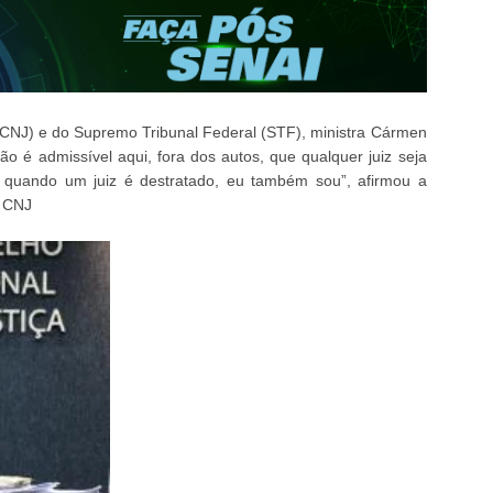
 (CNJ) e do Supremo Tribunal Federal (STF), ministra Cármen
Não é admissível aqui, fora dos autos, que qualquer juiz seja
 quando um juiz é destratado, eu também sou”, afirmou a
o CNJ