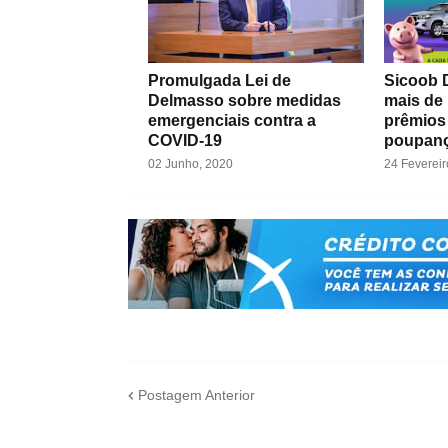
Promulgada Lei de
Sicoob D
Delmasso sobre medidas
mais de
emergenciais contra a
prêmios
COVID-19
poupanç
02 Junho, 2020
24 Fevereir
Postagem Anterior