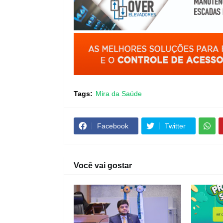
Tags:
Mira da Saúde
Facebook
Twitter
Você vai gostar