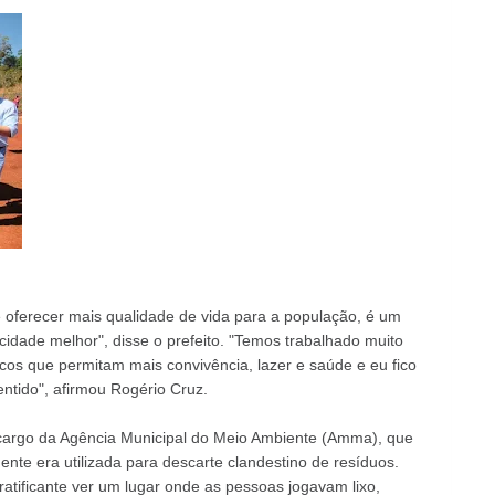
é oferecer mais qualidade de vida para a população, é um
idade melhor", disse o prefeito. "Temos trabalhado muito
cos que permitam mais convivência, lazer e saúde e eu fico
ntido", afirmou Rogério Cruz.
 cargo da Agência Municipal do Meio Ambiente (Amma), que
nte era utilizada para descarte clandestino de resíduos.
ratificante ver um lugar onde as pessoas jogavam lixo,