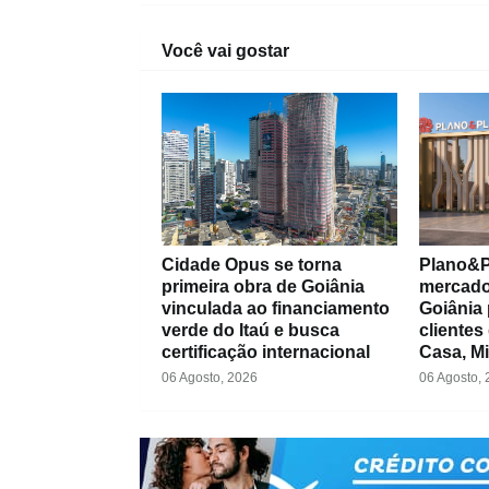
Você vai gostar
Cidade Opus se torna
Plano&P
primeira obra de Goiânia
mercado 
vinculada ao financiamento
Goiânia 
verde do Itaú e busca
cliente
certificação internacional
Casa, M
06 Agosto, 2026
06 Agosto,