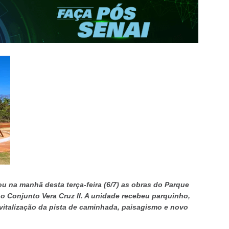
ou na manhã desta terça-feira (6/7) as obras do Parque
o Conjunto Vera Cruz II. A unidade recebeu parquinho,
evitalização da pista de caminhada, paisagismo e novo