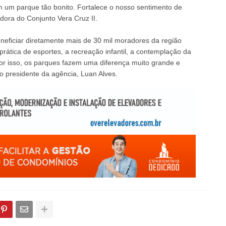
m um parque tão bonito. Fortalece o nosso sentimento de
dora do Conjunto Vera Cruz II.
eficiar diretamente mais de 30 mil moradores da região
prática de esportes, a recreação infantil, a contemplação da
or isso, os parques fazem uma diferença muito grande e
 o presidente da agência, Luan Alves.