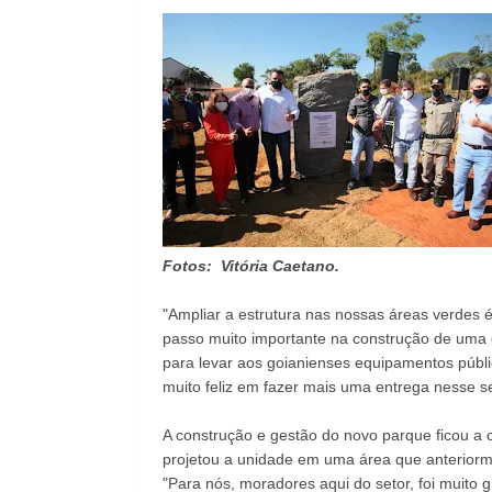
Fotos: Vitória Caetano.
"Ampliar a estrutura nas nossas áreas verdes 
passo muito importante na construção de uma c
para levar aos goianienses equipamentos públi
muito feliz em fazer mais uma entrega nesse se
A construção e gestão do novo parque ficou a
projetou a unidade em uma área que anteriorme
"Para nós, moradores aqui do setor, foi muito g