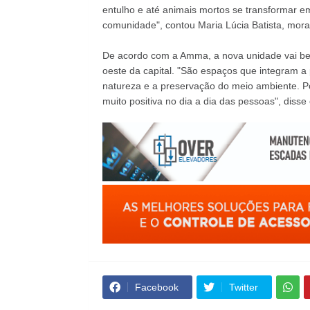
entulho e até animais mortos se transformar e
comunidade", contou Maria Lúcia Batista, mora
De acordo com a Amma, a nova unidade vai ben
oeste da capital. "São espaços que integram a 
natureza e a preservação do meio ambiente. P
muito positiva no dia a dia das pessoas", disse
Facebook
Twitter