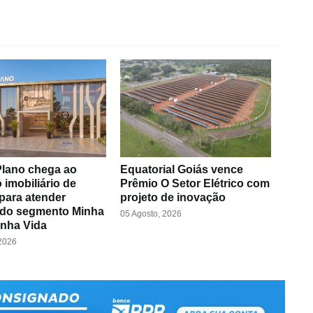
lano chega ao
Equatorial Goiás vence
imobiliário de
Prêmio O Setor Elétrico com
para atender
projeto de inovação
s do segmento Minha
05 Agosto, 2026
inha Vida
 2026