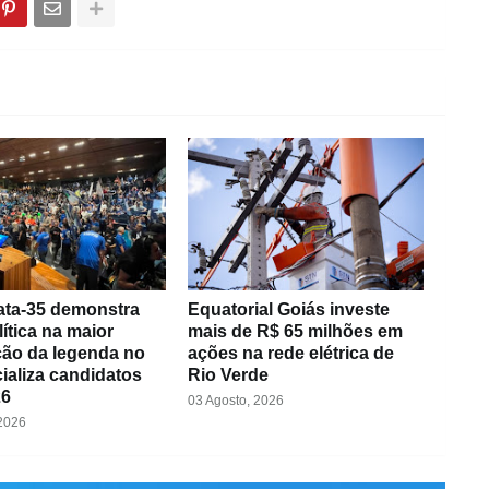
ta-35 demonstra
Equatorial Goiás investe
lítica na maior
mais de R$ 65 milhões em
ão da legenda no
ações na rede elétrica de
cializa candidatos
Rio Verde
26
03 Agosto, 2026
 2026