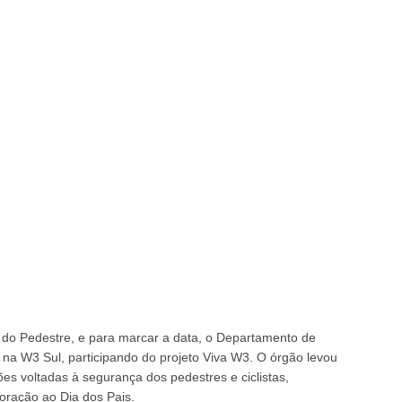
 do Pedestre, e para marcar a data, o Departamento de
e na W3 Sul, participando do projeto Viva W3. O órgão levou
es voltadas à segurança dos pedestres e ciclistas,
ração ao Dia dos Pais.