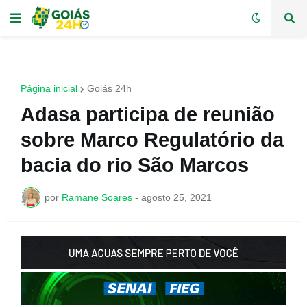
Página inicial
Goiás 24h
Adasa participa de reunião
sobre Marco Regulatório da
bacia do rio São Marcos
por
Ramane Soares
-
agosto 25, 2021