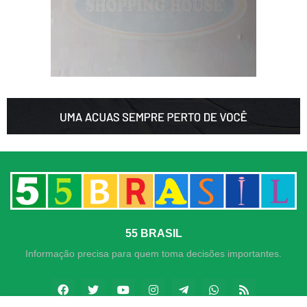
55 BRASIL
Informação precisa para quem toma decisões importantes.