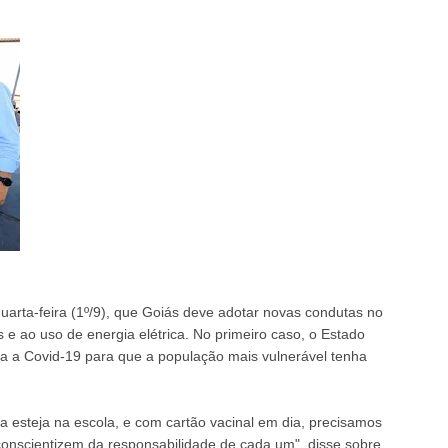
arta-feira (1º/9), que Goiás deve adotar novas condutas no
 e ao uso de energia elétrica. No primeiro caso, o Estado
a a Covid-19 para que a população mais vulnerável tenha
 esteja na escola, e com cartão vacinal em dia, precisamos
 conscientizem da responsabilidade de cada um", disse sobre