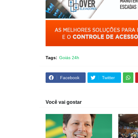
Tags:
Goiás 24h
Facebook
Twitter
Você vai gostar