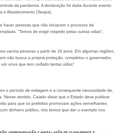
ontrole da pandemia. A declaração foi dada durante evento
ia e Abastecimento (Seapa).
 de haver pessoas que não iniciaram o processo de
mplada. "Temos de exigir respeito pelas outras vidas",
nos vacina pessoas a partir de 18 anos. Em algumas regiões,
em não busca a própria proteção, completou o governador,
um vírus que tem ceifado tantas vidas".
e o período de estiagem e a consequente necessidade de,
a. Nesse sentido, Caiado disse que o Estado deve publicar
pediu para que os prefeitos promovam ações semelhantes.
a com dinheiro público, nós temos que dar o exemplo nos