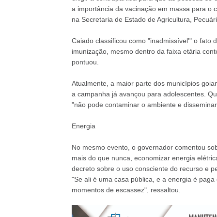
a importância da vacinação em massa para o c
na Secretaria de Estado de Agricultura, Pecuár
Caiado classificou como "inadmissível'" o fato
imunização, mesmo dentro da faixa etária conte
pontuou.
Atualmente, a maior parte dos municípios goia
a campanha já avançou para adolescentes. Qu
"não pode contaminar o ambiente e disseminar 
Energia
No mesmo evento, o governador comentou sobr
mais do que nunca, economizar energia elétric
decreto sobre o uso consciente do recurso e 
"Se ali é uma casa pública, e a energia é pag
momentos de escassez", ressaltou.