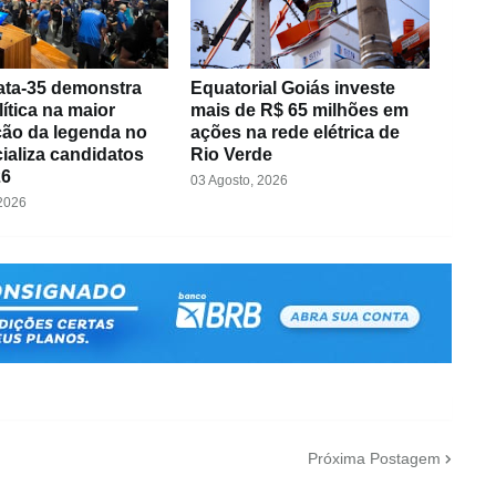
ta-35 demonstra
Equatorial Goiás investe
lítica na maior
mais de R$ 65 milhões em
ão da legenda no
ações na rede elétrica de
cializa candidatos
Rio Verde
26
03 Agosto, 2026
 2026
Próxima Postagem