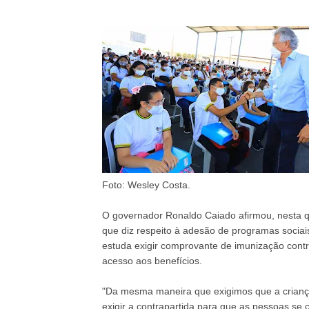
Foto: Wesley Costa.
O governador Ronaldo Caiado afirmou, nesta qu
que diz respeito à adesão de programas sociais
estuda exigir comprovante de imunização contr
acesso aos benefícios.
"Da mesma maneira que exigimos que a criança
exigir a contrapartida para que as pessoas se