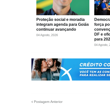
Proteção social e moradia
Democra
integram agenda para Goiás
força po
continuar avançando
convenç
DF e ofi
04 Agosto, 2026
para 20
04 Agosto,
Postagem Anterior