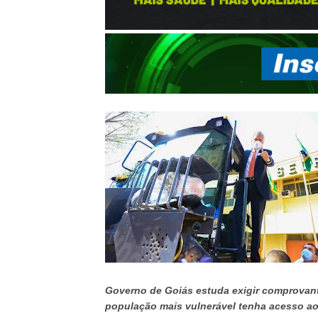
Governo de Goiás estuda exigir comprovant
população mais vulnerável tenha acesso a