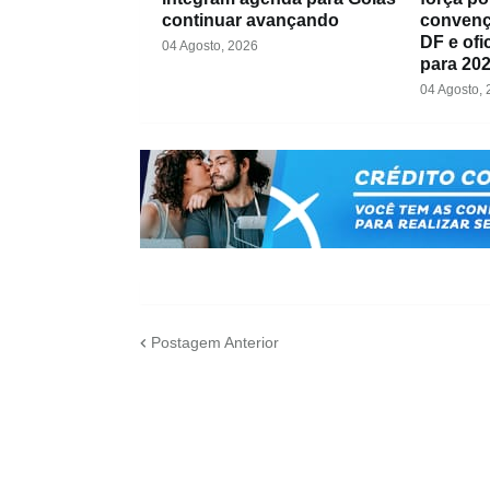
continuar avançando
convenç
DF e ofi
04 Agosto, 2026
para 20
04 Agosto,
Postagem Anterior