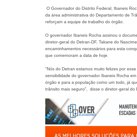
O Governador do Distrito Federal, Ibaneis Ro
da área administrativa do Departamento de Trâns
reforçam a equipe de trabalho do órgão.
O governador Ibaneis Rocha assinou o docume
diretor-geral do Detran-DF, Takane do Nascime
encaminhamentos necessários para esta conqui
que comemoram a data de hoje.
"Nós do Detran estamos muito felizes por es
sensibilidade do governador Ibaneis Rocha em 
órgão e para a população como um todo, já qu
trânsito mais seguro", disse o diretor-geral d