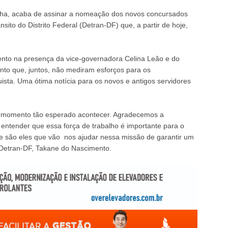
cha, acaba de assinar a nomeação dos novos concursados
ito do Distrito Federal (Detran-DF) que, a partir de hoje,
nto na presença da vice-governadora Celina Leão e do
nto que, juntos, não mediram esforços para os
sta. Uma ótima notícia para os novos e antigos servidores
se momento tão esperado acontecer. Agradecemos a
entender que essa força de trabalho é importante para o
e são eles que vão nos ajudar nessa missão de garantir um
o Detran-DF, Takane do Nascimento.