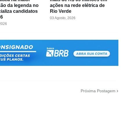
ão da legenda no
ações na rede elétrica de
cializa candidatos
Rio Verde
26
03 Agosto, 2026
 2026
Próxima Postagem