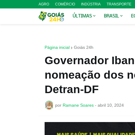
AGRO
COMÉRCIO
INDÚSTRIA
TRANSPORTE
ÚLTIMAS
BRASIL
E
Página inicial
Goiás 24h
Governador Iban
nomeação dos n
Detran-DF
por
Ramane Soares
-
abril 10, 2024