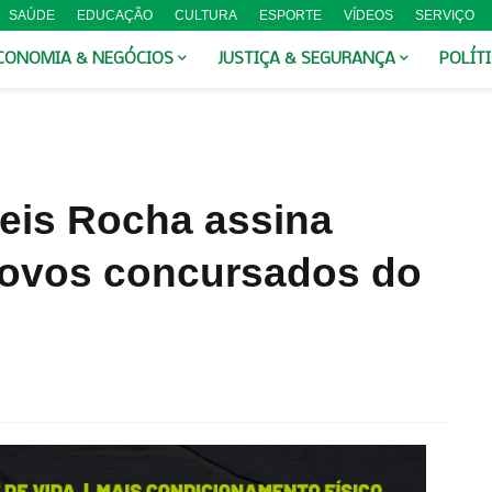
SAÚDE
EDUCAÇÃO
CULTURA
ESPORTE
VÍDEOS
SERVIÇO
CONOMIA & NEGÓCIOS
JUSTIÇA & SEGURANÇA
POLÍT
eis Rocha assina
ovos concursados do