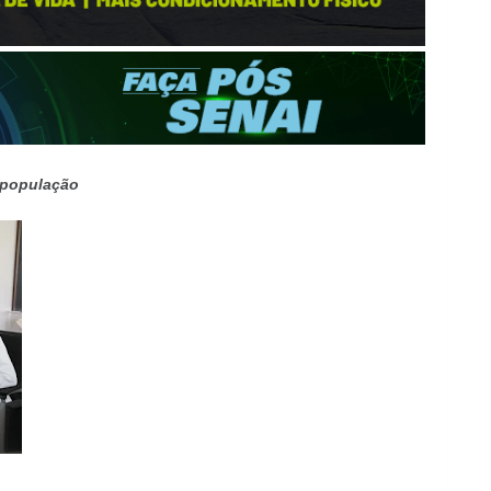
 população