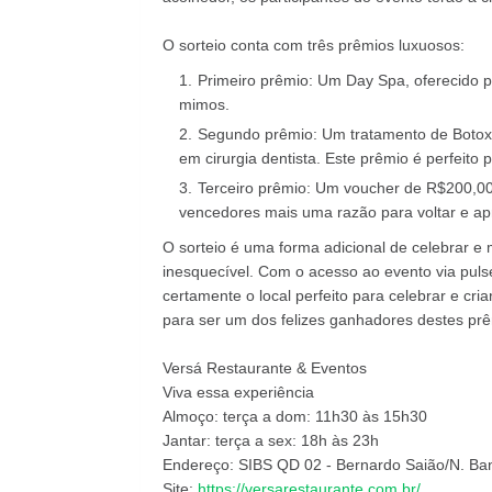
O sorteio conta com três prêmios luxuosos:
Primeiro prêmio: Um Day Spa, oferecido 
mimos.
Segundo prêmio: Um tratamento de Botox fa
em cirurgia dentista. Este prêmio é perfeito
Terceiro prêmio: Um voucher de R$200,00 
vencedores mais uma razão para voltar e apr
O sorteio é uma forma adicional de celebrar 
inesquecível. Com o acesso ao evento via puls
certamente o local perfeito para celebrar e cri
para ser um dos felizes ganhadores destes pr
Versá Restaurante & Eventos
Viva essa experiência
Almoço: terça a dom: 11h30 às 15h30
Jantar: terça a sex: 18h às 23h
Endereço: SIBS QD 02 - Bernardo Saião/N. Ba
Site:
https://versarestaurante.com.br/