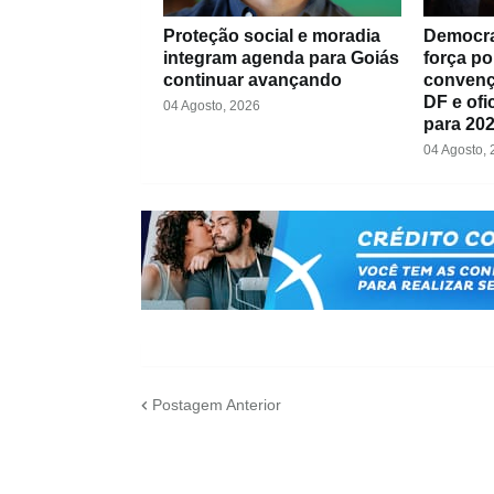
Proteção social e moradia
Democra
integram agenda para Goiás
força po
continuar avançando
convenç
DF e ofi
04 Agosto, 2026
para 20
04 Agosto,
Postagem Anterior