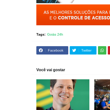
Tags:
Goiás 24h
Facebook
Twitter
Você vai gostar