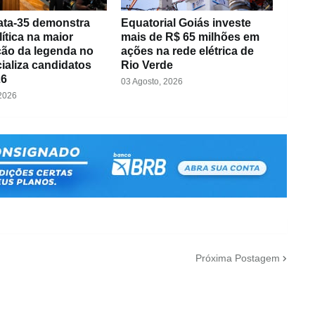
ta-35 demonstra
Equatorial Goiás investe
lítica na maior
mais de R$ 65 milhões em
ão da legenda no
ações na rede elétrica de
cializa candidatos
Rio Verde
26
03 Agosto, 2026
 2026
Próxima Postagem