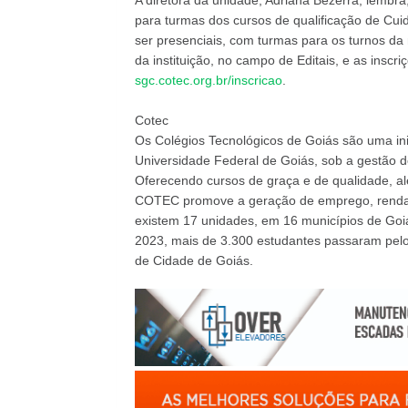
A diretora da unidade, Adriana Bezerra, lembra
para turmas dos cursos de qualificação de Cuida
ser presenciais, com turmas para os turnos da 
da instituição, no campo de Editais, e as inscr
sgc.cotec.org.br/inscricao
.
Cotec
Os Colégios Tecnológicos de Goiás são uma in
Universidade Federal de Goiás, sob a gestão 
Oferecendo cursos de graça e de qualidade, al
COTEC promove a geração de emprego, renda 
existem 17 unidades, em 16 municípios de Goiá
2023, mais de 3.300 estudantes passaram pelo
de Cidade de Goiás.