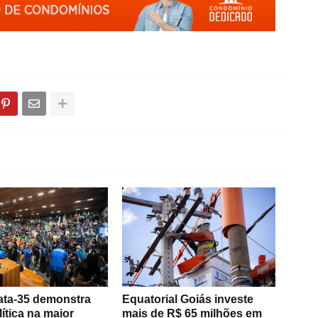
ta-35 demonstra
Equatorial Goiás investe
lítica na maior
mais de R$ 65 milhões em