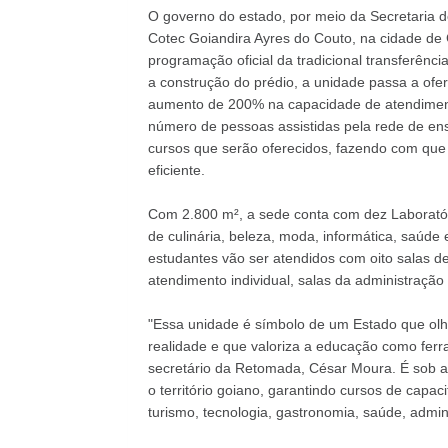
O governo do estado, por meio da Secretaria 
Cotec Goiandira Ayres do Couto, na cidade de 
programação oficial da tradicional transferênci
a construção do prédio, a unidade passa a of
aumento de 200% na capacidade de atendiment
número de pessoas assistidas pela rede de ensi
cursos que serão oferecidos, fazendo com que
eficiente.
Com 2.800 m², a sede conta com dez Laboratór
de culinária, beleza, moda, informática, saúde
estudantes vão ser atendidos com oito salas de a
atendimento individual, salas da administração 
"Essa unidade é símbolo de um Estado que olha
realidade e que valoriza a educação como ferr
secretário da Retomada, César Moura. É sob 
o território goiano, garantindo cursos de capac
turismo, tecnologia, gastronomia, saúde, admin