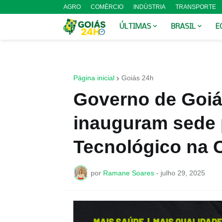
AGRO
COMÉRCIO
INDÚSTRIA
TRANSPORTE
ÚLTIMAS
BRASIL
E
Página inicial
Goiás 24h
Governo de Goi
inauguram sede 
Tecnológico na 
por
Ramane Soares
-
julho 29, 2025