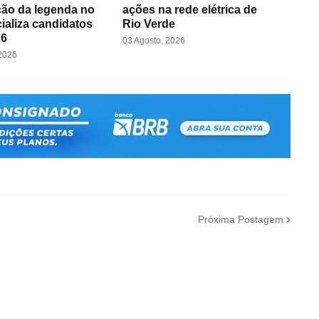
ão da legenda no
ações na rede elétrica de
cializa candidatos
Rio Verde
26
03 Agosto, 2026
 2026
Próxima Postagem