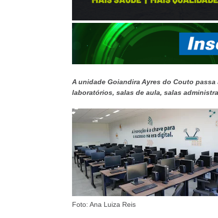
A unidade Goiandira Ayres do Couto passa a
laboratórios, salas de aula, salas administr
Foto: Ana Luiza Reis