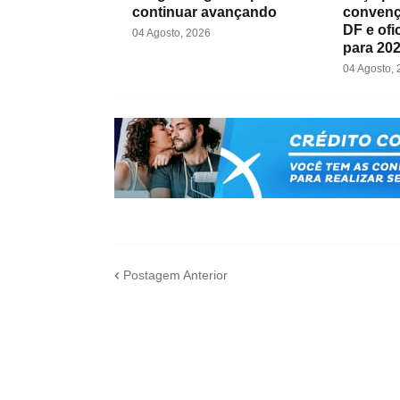
continuar avançando
convenç
DF e ofi
04 Agosto, 2026
para 20
04 Agosto,
Postagem Anterior