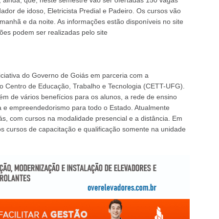
, ainda, que, neste semestre vão ser ofertadas 150 vagas
dor de idoso, Eletricista Predial e Padeiro. Os cursos vão
manhã e da noite. As informações estão disponíveis no site
ições podem ser realizadas pelo site
iciativa do Governo de Goiás em parceria com a
do Centro de Educação, Trabalho e Tecnologia (CETT-UFG).
ém de vários benefícios para os alunos, a rede de ensino
e empreendedorismo para todo o Estado. Atualmente
s, com cursos na modalidade presencial e a distância. Em
s cursos de capacitação e qualificação somente na unidade