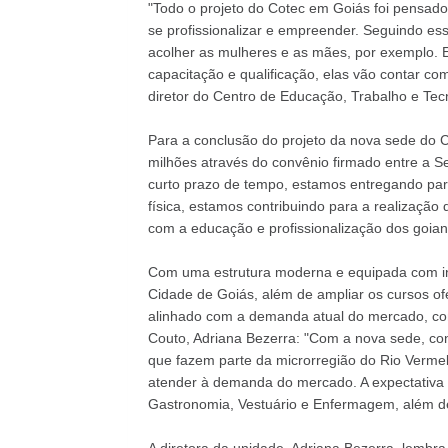
"Todo o projeto do Cotec em Goiás foi pensado
se profissionalizar e empreender. Seguindo es
acolher as mulheres e as mães, por exemplo. E
capacitação e qualificação, elas vão contar com
diretor do Centro de Educação, Trabalho e Te
Para a conclusão do projeto da nova sede do C
milhões através do convênio firmado entre a
curto prazo de tempo, estamos entregando par
física, estamos contribuindo para a realizaçã
com a educação e profissionalização dos goian
Com uma estrutura moderna e equipada com in
Cidade de Goiás, além de ampliar os cursos of
alinhado com a demanda atual do mercado, co
Couto, Adriana Bezerra: "Com a nova sede, con
que fazem parte da microrregião do Rio Vermelh
atender à demanda do mercado. A expectativa 
Gastronomia, Vestuário e Enfermagem, além de 