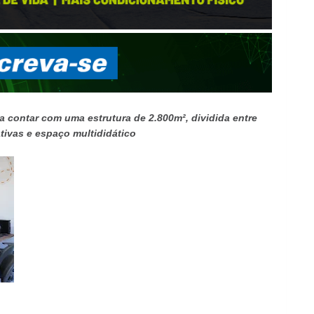
 contar com uma estrutura de 2.800m², dividida entre
ativas e espaço multididático