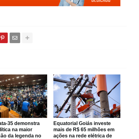
ta-35 demonstra
Equatorial Goiás investe
lítica na maior
mais de R$ 65 milhões em
ão da legenda no
ações na rede elétrica de