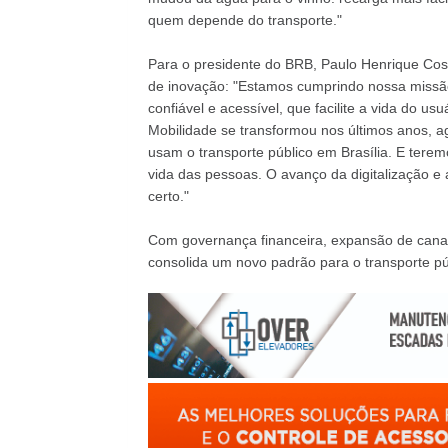
quem depende do transporte."
Para o presidente do BRB, Paulo Henrique Cost
de inovação: "Estamos cumprindo nossa missã
confiável e acessível, que facilite a vida do u
Mobilidade se transformou nos últimos anos, 
usam o transporte público em Brasília. E terem
vida das pessoas. O avanço da digitalização 
certo."
Com governança financeira, expansão de canai
consolida um novo padrão para o transporte púb