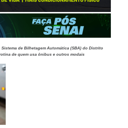
istema de Bilhetagem Automática (SBA) do Distrito
 rotina de quem usa ônibus e outros modais