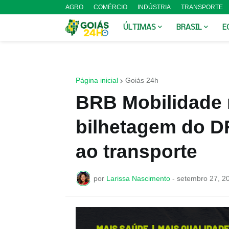
AGRO
COMÉRCIO
INDÚSTRIA
TRANSPORTE
ÚLTIMAS
BRASIL
E
Página inicial
Goiás 24h
BRB Mobilidade 
bilhetagem do D
ao transporte
por
Larissa Nascimento
-
setembro 27, 2