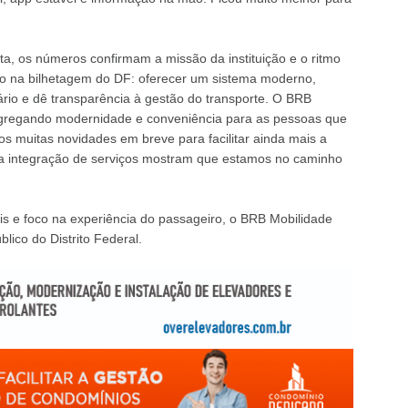
a, os números confirmam a missão da instituição e o ritmo
o na bilhetagem do DF: oferecer um sistema moderno,
suário e dê transparência à gestão do transporte. O BRB
agregando modernidade e conveniência para as pessoas que
os muitas novidades em breve para facilitar ainda mais a
e a integração de serviços mostram que estamos no caminho
s e foco na experiência do passageiro, o BRB Mobilidade
lico do Distrito Federal.