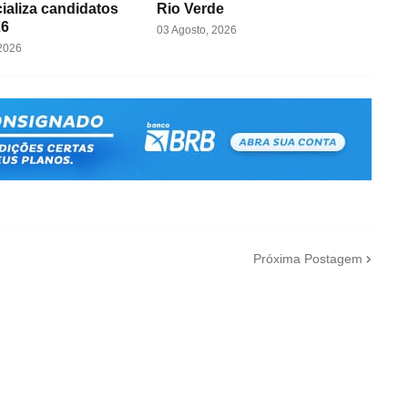
cializa candidatos
Rio Verde
26
03 Agosto, 2026
 2026
Próxima Postagem