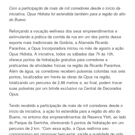
Com a participação de mais de mil corredores desde o início da
iniciativa, Opus Hidrata foi estendida também para a região do alto
do Bueno
Reforçando a vocação wellness dos seus empreendimentos e
estimulando a prática da corrida de rua em um dos points desse
esporte mais tradicionais de Goiânia, a Alameda Ricardo
Paranhos, a Opus Incorporadora iniciou no mês de agosto a ação
Opus Hidrata. A iniciativa, todos os sábados das 7h às 10h,
oferece pontos de hidratação gratuitos para corredores e
praticantes de atividades físicas na região da Ricardo Paranhos.
Além de água, os corredores recebem pulseiras coloridas nos seis
pontos, localizados em frente às obras da Opus na região,
totalizando um percurso de 2,88 metros e, ao final, podem trocar
suas pulseiras por um brinde exclusivo na Central de Decorados
Opus.
Tendo recebido a participação de mais de mil corredores desde o
início da iniciativa, a ação foi estendida para a região do alto do
Bueno, no entorno dos empreendimentos da Reserva Ybiti, ao lado
do Parque da Serrinha, oferecendo 5 pontos de hidratação em um
percurso de 2 km. “Com essa ação, a Opus reafirma seu
compromisso em promover bem-estar, saúde e qualidade de vida