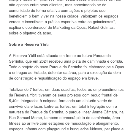
não apenas entre seus clientes, mas aproximando-se da
comunidade de forma criativa com ações e projetos que
beneficiem o bem viver na nossa cidade, valorizem os espaços
verdes e incentivem a prática esportiva entre os goianienses”,
explica o coordenador de Marketing da Opus, Rafael Guimaz,
sobre o objetivo da ação.
Sobre a Reserva Ybiti
A Reserva Ybiti está situada em frente ao futuro Parque da
Serrinha, que em 2024 recebeu uma pista de caminhada e corrida.
Todo o projeto do novo Parque da Serrinha foi elaborado pela Opus
e entregue ao Estado, detentor da área, para a execução da obra
de construção e requalificação do espaço em breve.
Totalizando 7 torres, em duas quadras, todos os empreendimentos
da Reserva Ybiti tiveram os seus projetos com recuo frontal de
5,40m integrados à calçada, formando um cinturão verde de
convivência e lazer. Entre as torres, em total integração com a
natureza do Parque da Serrinha, o parque linear Jaime Câmara, na
Rua Samuel Morse, também oferecerá pista de caminhada, área
fitness ao ar livre com estações de musculação e alongamento,
espaços infantis com playground e brinquedos lúdicos, pet place e