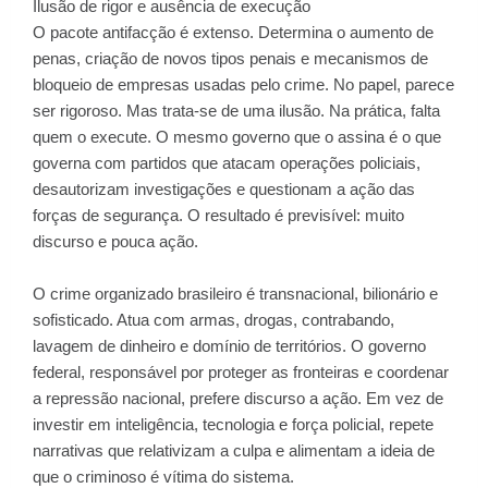
Ilusão de rigor e ausência de execução
O pacote antifacção é extenso. Determina o aumento de
penas, criação de novos tipos penais e mecanismos de
bloqueio de empresas usadas pelo crime. No papel, parece
ser rigoroso. Mas trata-se de uma ilusão. Na prática, falta
quem o execute. O mesmo governo que o assina é o que
governa com partidos que atacam operações policiais,
desautorizam investigações e questionam a ação das
forças de segurança. O resultado é previsível: muito
discurso e pouca ação.
O crime organizado brasileiro é transnacional, bilionário e
sofisticado. Atua com armas, drogas, contrabando,
lavagem de dinheiro e domínio de territórios. O governo
federal, responsável por proteger as fronteiras e coordenar
a repressão nacional, prefere discurso a ação. Em vez de
investir em inteligência, tecnologia e força policial, repete
narrativas que relativizam a culpa e alimentam a ideia de
que o criminoso é vítima do sistema.