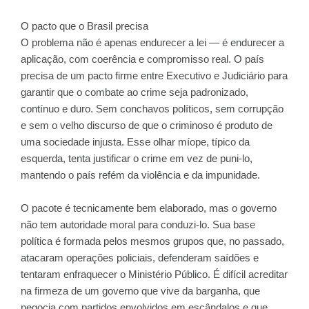
O pacto que o Brasil precisa
O problema não é apenas endurecer a lei — é endurecer a
aplicação, com coerência e compromisso real. O país
precisa de um pacto firme entre Executivo e Judiciário para
garantir que o combate ao crime seja padronizado,
contínuo e duro. Sem conchavos políticos, sem corrupção
e sem o velho discurso de que o criminoso é produto de
uma sociedade injusta. Esse olhar míope, típico da
esquerda, tenta justificar o crime em vez de puni-lo,
mantendo o país refém da violência e da impunidade.
O pacote é tecnicamente bem elaborado, mas o governo
não tem autoridade moral para conduzi-lo. Sua base
política é formada pelos mesmos grupos que, no passado,
atacaram operações policiais, defenderam saídões e
tentaram enfraquecer o Ministério Público. É difícil acreditar
na firmeza de um governo que vive da barganha, que
negocia com partidos envolvidos em escândalos e que