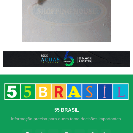
55 BRASIL
Informação precisa para quem toma decisões importantes.