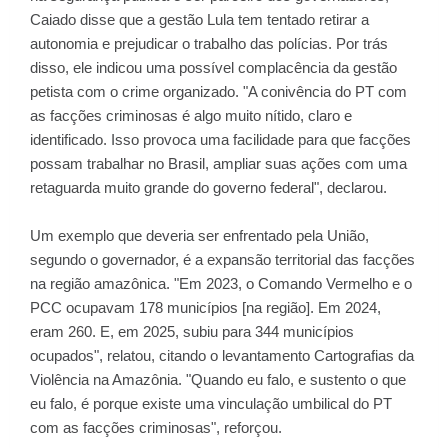
Caiado disse que a gestão Lula tem tentado retirar a
autonomia e prejudicar o trabalho das polícias. Por trás
disso, ele indicou uma possível complacência da gestão
petista com o crime organizado. "A conivência do PT com
as facções criminosas é algo muito nítido, claro e
identificado. Isso provoca uma facilidade para que facções
possam trabalhar no Brasil, ampliar suas ações com uma
retaguarda muito grande do governo federal", declarou.
Um exemplo que deveria ser enfrentado pela União,
segundo o governador, é a expansão territorial das facções
na região amazônica. "Em 2023, o Comando Vermelho e o
PCC ocupavam 178 municípios [na região]. Em 2024,
eram 260. E, em 2025, subiu para 344 municípios
ocupados", relatou, citando o levantamento Cartografias da
Violência na Amazônia. "Quando eu falo, e sustento o que
eu falo, é porque existe uma vinculação umbilical do PT
com as facções criminosas", reforçou.