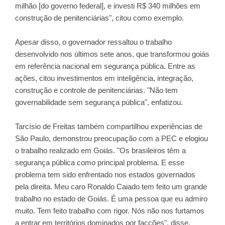
milhão [do governo federal], e investi R$ 340 milhões em
construção de penitenciárias", citou como exemplo.
Apesar disso, o governador ressaltou o trabalho
desenvolvido nos últimos sete anos, que transformou goiás
em referência nacional em segurança pública. Entre as
ações, citou investimentos em inteligência, integração,
construção e controle de penitenciárias. "Não tem
governabilidade sem segurança pública", enfatizou.
Tarcísio de Freitas também compartilhou experiências de
São Paulo, demonstrou preocupação com a PEC e elogiou
o trabalho realizado em Goiás. "Os brasileiros têm a
segurança pública como principal problema. E esse
problema tem sido enfrentado nos estados governados
pela direita. Meu caro Ronaldo Caiado tem feito um grande
trabalho no estado de Goiás. É uma pessoa que eu admiro
muito. Tem feito trabalho com rigor. Nós não nos furtamos
a entrar em territórios dominados por facções", disse.