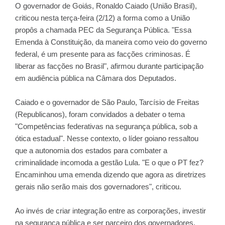
O governador de Goiás, Ronaldo Caiado (União Brasil),
criticou nesta terça-feira (2/12) a forma como a União
propôs a chamada PEC da Segurança Pública. "Essa
Emenda à Constituição, da maneira como veio do governo
federal, é um presente para as facções criminosas. É
liberar as facções no Brasil", afirmou durante participação
em audiência pública na Câmara dos Deputados.
Caiado e o governador de São Paulo, Tarcísio de Freitas
(Republicanos), foram convidados a debater o tema
"Competências federativas na segurança pública, sob a
ótica estadual". Nesse contexto, o líder goiano ressaltou
que a autonomia dos estados para combater a
criminalidade incomoda a gestão Lula. "E o que o PT fez?
Encaminhou uma emenda dizendo que agora as diretrizes
gerais não serão mais dos governadores", criticou.
Ao invés de criar integração entre as corporações, investir
na segurança pública e ser parceiro dos governadores,