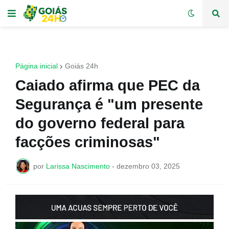
Página inicial
Goiás 24h
Caiado afirma que PEC da
Segurança é "um presente
do governo federal para
facções criminosas"
por
Larissa Nascimento
-
dezembro 03, 2025