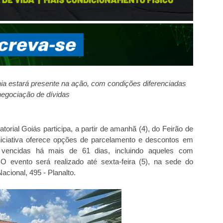
a estará presente na ação, com condições diferenciadas
negociação de dívidas
orial Goiás participa, a partir de
amanhã
(4), do Feirão de
niciativa oferece opções de parcelamento e descontos em
 vencidas há mais de 61 dias, incluindo aqueles com
 O evento será realizado até sexta-feira (5), na sede do
acional, 495 - Planalto.