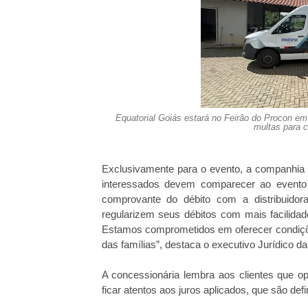
Equatorial Goiás estará no Feirão do Procon e
multas para 
Exclusivamente para o evento, a companhia 
interessados devem comparecer ao event
comprovante do débito com a distribuidor
regularizem seus débitos com mais facilida
Estamos comprometidos em oferecer condiçõ
das famílias”, destaca o executivo Jurídico d
A concessionária lembra aos clientes que o
ficar atentos aos juros aplicados, que são defi