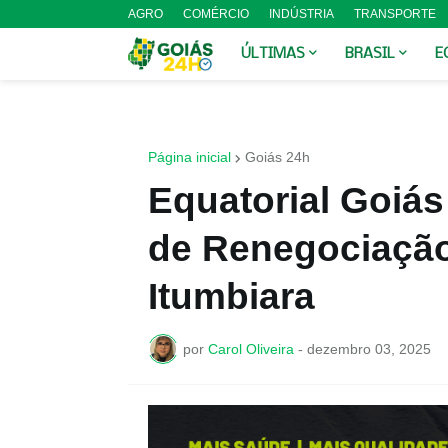
AGRO
COMÉRCIO
INDÚSTRIA
TRANSPORTE
ÚLTIMAS
BRASIL
E
Página inicial
Goiás 24h
Equatorial Goiás
de Renegociaçã
Itumbiara
por
Carol Oliveira
-
dezembro 03, 2025