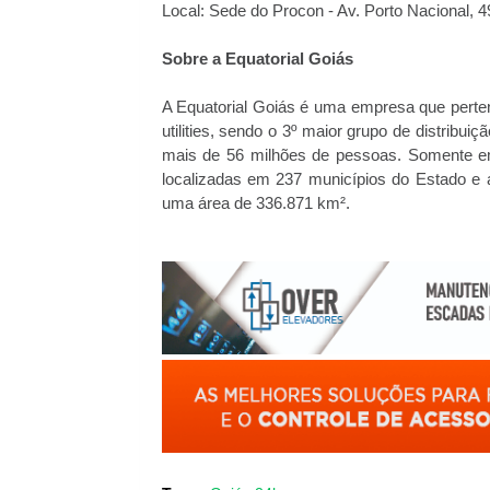
Local: Sede do Procon - Av. Porto Nacional, 49
Sobre a Equatorial Goiás
A Equatorial Goiás é uma empresa que pertenc
utilities, sendo o 3º maior grupo de distrib
mais de 56 milhões de pessoas. Somente em
localizadas em 237 municípios do Estado e a
uma área de 336.871 km².