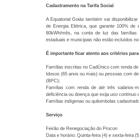
Cadastramento na Tarifa Social
A Equatorial Goiás também vai disponibilizar
de Energia Elétrica, que garante 100% de d
80kWh/mês, na conta de luz das famílias d
estaduais e municipais não estão incluídos n
É importante ficar atento aos critérios para 
Famílias inscritas no CadÚnico com renda de 
Idosos (65 anos ou mais) ou pessoas com def
(BPC);
Famílias com renda de até três salários
deficiência ou doença que exija uso contínuo 
Famílias indígenas ou quilombolas cadastrad
Serviço
Feirão de Renegociação do Procon
Data e horário: Quinta-feira (4) e sexta-feira 