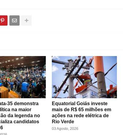
ta-35 demonstra
Equatorial Goiás investe
lítica na maior
mais de R$ 65 milhões em
ão da legenda no
ações na rede elétrica de
cializa candidatos
Rio Verde
26
03 Agosto, 2026
 2026