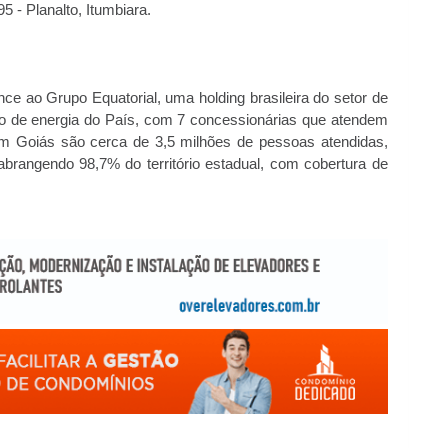
5 - Planalto, Itumbiara.
e ao Grupo Equatorial, uma holding brasileira do setor de
uição de energia do País, com 7 concessionárias que atendem
 Goiás são cerca de 3,5 milhões de pessoas atendidas,
brangendo 98,7% do território estadual, com cobertura de