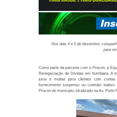
Nos dias 4 e 5 de dezembro, companhi
para re
Como parte da parceria com o Procon, a Equat
Renegociação de Dívidas em Itumbiara. A i
juros e multas para clientes com contas
fornecimento suspenso ou contrato inativo.
Procon do munícipio, localizado na Av. Porto N