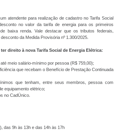
 um atendente para realização de cadastro no Tarifa Social
esconto no valor da tarifa de energia para os primeiros
e baixa renda. Vale destacar que os tributos federais,
o desconto da Medida Provisória nº 1.300/2025.
ter direito à nova Tarifa Social de Energia Elétrica:
até meio salário-mínimo por pessoa (R$ 759,00);
iciência que recebam o Benefício de Prestação Continuada
-mínimos que tenham, entre seus membros, pessoa com
de equipamento elétrico;
os no CadÚnico.
(5), das 9h às 13h e das 14h às 17h