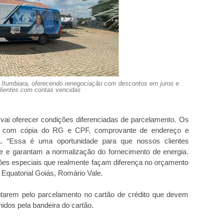
m Itumbiara, oferecendo renegociação com descontos em juros e
clientes com contas vencidas
vai oferecer condições diferenciadas de parcelamento. Os
o com cópia do RG e CPF, comprovante de endereço e
a. “Essa é uma oportunidade para que nossos clientes
de e garantam a normalização do fornecimento de energia.
es especiais que realmente façam diferença no orçamento
a Equatorial Goiás, Romário Vale.
ptarem pelo parcelamento no cartão de crédito que devem
nidos pela bandeira do cartão.