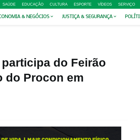
SAÚDE
EDUCAÇÃO
CULTURA
ESPORTE
VÍDEOS
SERVIÇO
CONOMIA & NEGÓCIOS
JUSTIÇA & SEGURANÇA
POLÍT
 participa do Feirão
o do Procon em