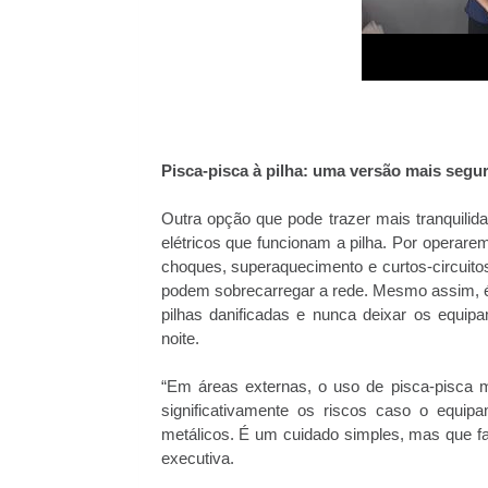
Pisca-pisca à pilha: uma versão mais segu
Outra opção que pode trazer mais tranquilid
elétricos que funcionam a pilha. Por operar
choques, superaquecimento e curtos-circui
podem sobrecarregar a rede. Mesmo assim, é i
pilhas danificadas e nunca deixar os equip
noite.
“Em áreas externas, o uso de pisca-pisca 
significativamente os riscos caso o equi
metálicos. É um cuidado simples, mas que fa
executiva.