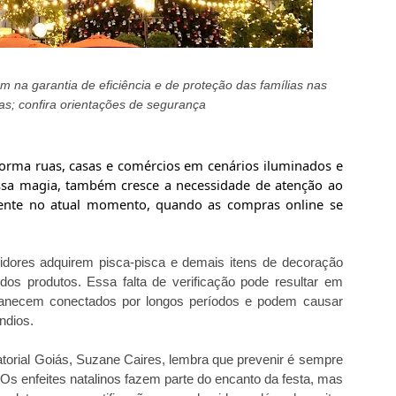
m na garantia de eficiência e de proteção das famílias nas
s; confira orientações de segurança
forma ruas, casas e comércios em cenários iluminados e
ssa magia, também cresce a necessidade de atenção ao
lmente no atual momento, quando as compras online se
midores adquirem pisca-pisca e demais itens de decoração
dos produtos. Essa falta de verificação pode resultar em
manecem conectados por longos períodos e podem causar
ndios.
torial Goiás, Suzane Caires, lembra que prevenir é sempre
“Os enfeites natalinos fazem parte do encanto da festa, mas