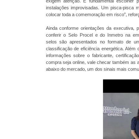
exigem atenção. É fundamental escolher pr
instalações improvisadas. Um pisca-pisca
colocar toda a comemoração em risco”, refor
Ainda conforme orientações da executiva, 
conferir o Selo Procel e do Inmetro na em
selos são apresentados no formato de um
classificação de eficiência energética. Além 
informações sobre o fabricante, certifica
compra seja online, vale checar também as a
abaixo do mercado, um dos sinais mais comu