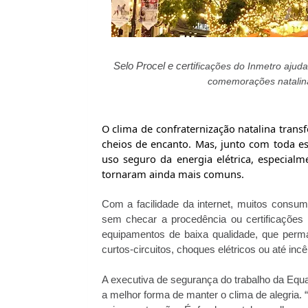
Selo Procel e certi
ficações do Inmetro ajuda
comemorações natalina
O clima de confraternização natalina
trans
cheios de encanto. Mas, junto com toda e
uso seguro da energia elétrica, especia
tornaram ainda mais comuns.
Com a facilidade da internet, muitos consu
sem checar a procedência ou certificações 
equipamentos de baixa
qualidade, que per
curtos-circuitos, choques elétricos ou até incê
A executiva de segurança do trabalho da Equa
a melhor forma de manter o clima de alegria. 