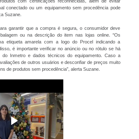
odutos com certificações reconhecidas, além de evitar
 mal conectado ou um equipamento sem procedência pode
ça Suzane.
para garantir que a compra é segura, o consumidor deve
balagem ou na descrição do item nas lojas online. “Os
a etiqueta amarela com a logo do Procel indicando a
disso, é importante verificar no anúncio ou no rótulo se há
ção do Inmetro e dados técnicos do equipamento. Caso a
valiações de outros usuários e desconfiar de preços muito
ns de produtos sem procedência”, alerta Suzane.