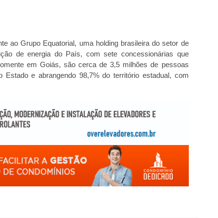
e ao Grupo Equatorial, uma holding brasileira do setor de
ibuição de energia do País, com sete concessionárias que
omente em Goiás, são cerca de 3,5 milhões de pessoas
o Estado e abrangendo 98,7% do território estadual, com