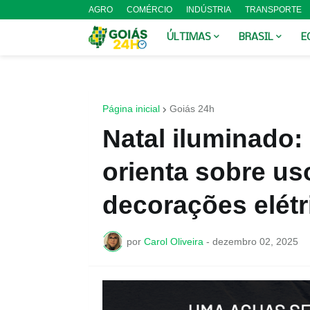
AGRO
COMÉRCIO
INDÚSTRIA
TRANSPORTE
ÚLTIMAS
BRASIL
E
Página inicial
Goiás 24h
Natal iluminado:
orienta sobre us
decorações elétr
por
Carol Oliveira
-
dezembro 02, 2025