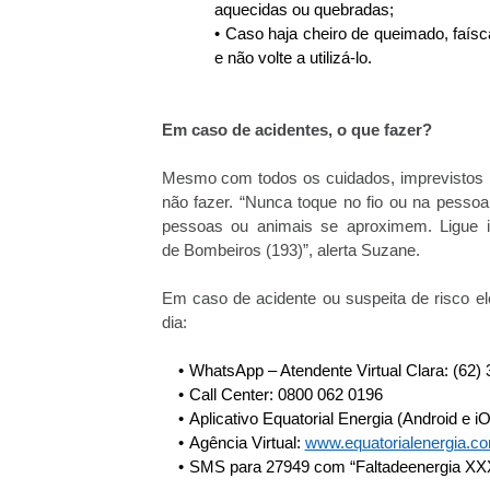
aquecidas ou quebradas;
Caso haja cheiro de queimado, faís
e não volte a utilizá-lo.
Em caso de acidentes, o que fazer?
Mesmo com todos os cuidados, imprevistos p
não fazer. “Nunca toque no fio ou na pessoa
pessoas ou animais se aproximem. Ligue i
de Bombeiros (193)”, alerta Suzane.
Em caso de acidente ou suspeita de risco elé
dia:
WhatsApp – Atendente Virtual Clara: (62)
Call Center: 0800 062 0196
Aplicativo Equatorial Energia (Android e i
Agência Virtual:
www.equatorialenergia.co
SMS para 27949 com “Faltadeenergia XX