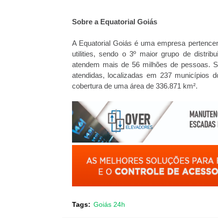
Sobre a Equatorial Goiás
A Equatorial Goiás é uma empresa pertencent
utilities, sendo o 3º maior grupo de distr
atendem mais de 56 milhões de pessoas. S
atendidas, localizadas em 237 municípios d
cobertura de uma área de 336.871 km².
Tags:
Goiás 24h