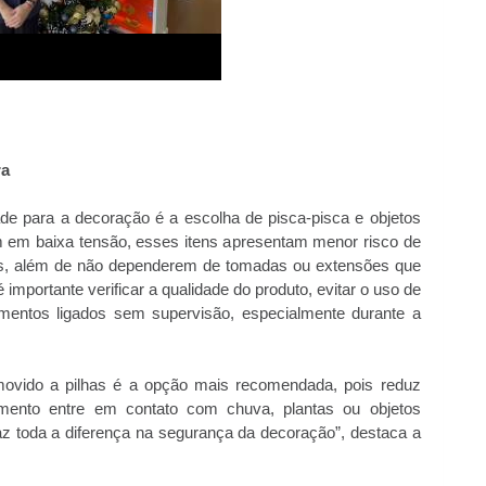
ra
ade para a decoração é a escolha de pisca-pisca e objetos
em em baixa tensão, esses itens apresentam menor risco de
tos, além de não dependerem de tomadas ou extensões que
mportante verificar a qualidade do produto, evitar o uso de
amentos ligados sem supervisão, especialmente durante a
movido a pilhas é a opção mais recomendada, pois reduz
pamento entre em contato com c
huva, plantas ou objetos
z toda a diferença na segurança da decoração”, destaca a