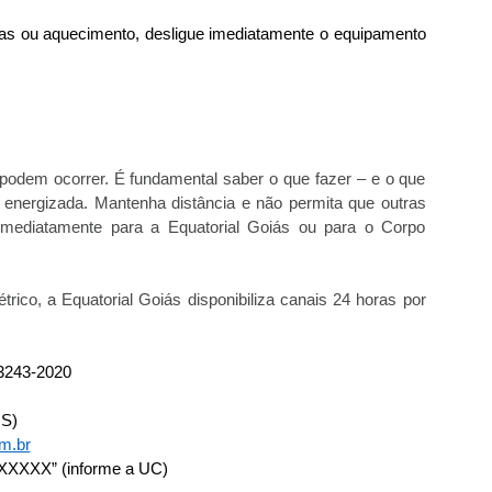
cas ou aquecimento, desligue imediatamente o equipamento
odem ocorrer. É fundamental saber o que fazer – e o que
 energizada. Mantenha distância e não permita que outras
mediatamente para a Equatorial Goiás ou para o Corpo
trico, a Equatorial Goiás disponibiliza canais 24 horas por
 3243-2020
OS)
m.br
XXXXX” (informe a UC)