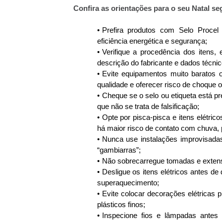
Confira as orientações para o seu Natal se
Prefira produtos com Selo Procel 
eficiência energética e segurança;
Verifique a procedência dos itens,
descrição do fabricante e dados técnic
Evite equipamentos muito baratos 
qualidade e oferecer risco de choque o
Cheque se o selo ou etiqueta está p
que não se trata de falsificação;
Opte por pisca-pisca e itens elétric
há maior risco de contato com chuva, 
Nunca use instalações improvisada
“gambiarras”;
Não sobrecarregue tomadas e extens
Desligue os itens elétricos antes de 
superaquecimento;
Evite colocar decorações elétricas 
plásticos finos;
Inspecione fios e lâmpadas antes 