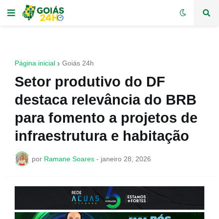
Página inicial
Goiás 24h
Setor produtivo do DF
destaca relevância do BRB
para fomento a projetos de
infraestrutura e habitação
por
Ramane Soares
-
janeiro 28, 2026