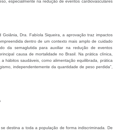
so, especialmente na redução de eventos cardiovasculares
Goiânia, Dra. Fabíola Siqueira, a aprovação traz impactos
 compreendida dentro de um contexto mais amplo de cuidado
o da semaglutida para auxiliar na redução de eventos
incipal causa de mortalidade no Brasil. Na prática clínica,
 hábitos saudáveis, como alimentação equilibrada, prática
bagismo, independentemente da quantidade de peso perdida”,
a
se destina a toda a população de forma indiscriminada. De