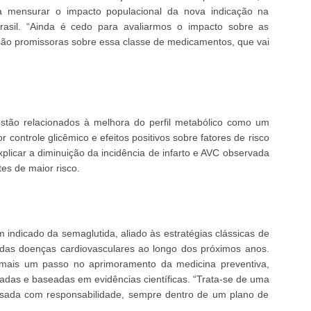
ra mensurar o impacto populacional da nova indicação na
rasil. “Ainda é cedo para avaliarmos o impacto sobre as
são promissoras sobre essa classe de medicamentos, que vai
stão relacionados à melhora do perfil metabólico como um
 controle glicêmico e efeitos positivos sobre fatores de risco
licar a diminuição da incidência de infarto e AVC observada
es de maior risco.
m indicado da semaglutida, aliado às estratégias clássicas de
 das doenças cardiovasculares ao longo dos próximos anos.
a mais um passo no aprimoramento da medicina preventiva,
adas e baseadas em evidências científicas. “Trata-se de uma
usada com responsabilidade, sempre dentro de um plano de