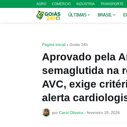
AGRO
COMÉRCIO
INDÚSTRIA
TRANSPORTE
ÚLTIMAS
BRASIL
E
Página inicial
Goiás 24h
Aprovado pela A
semaglutida na r
AVC, exige critér
alerta cardiologi
por
Carol Oliveira
-
fevereiro 18, 2026