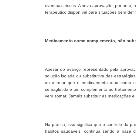
eventuais riscos. A nova aprovação, portanto, n
terapêutico disponível para situações bem defi
Medicamento como complemento, não substi
Apesar do avanço representado pela aprovaç
solução isolada ou substitutiva das estratégias
ao afirmar que o medicamento atua como um
semaglutida é um complemento ao tratamento 
vem somar. Jamais substituir as medicações e 
Na prática, isso significa que o controle da pr
hábitos saudáveis, continua sendo a base d