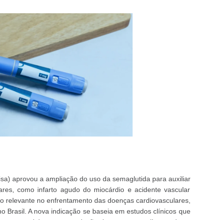
visa) aprovou a ampliação do uso da semaglutida para auxiliar
ares, como infarto agudo do miocárdio e acidente vascular
ço relevante no enfrentamento das doenças cardiovasculares,
 Brasil. A nova indicação se baseia em estudos clínicos que