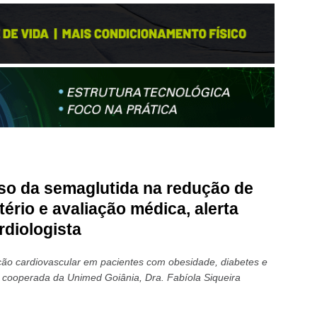
so da semaglutida na redução de
itério e avaliação médica, alerta
rdiologista
ção cardiovascular em pacientes com obesidade, diabetes e
sta cooperada da Unimed Goiânia, Dra. Fabíola Siqueira