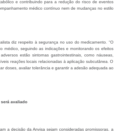
etabólico e contribuindo para a redução do risco de eventos
companhamento médico contínuo nem de mudanças no estilo
alista diz respeito à segurança no uso do medicamento. “O
lo médico, seguindo as indicações e monitorando os efeitos
tos adversos estão sintomas gastrointestinais, como náuseas,
síveis reações locais relacionadas à aplicação subcutânea. O
ar doses, avaliar tolerância e garantir a adesão adequada ao
 será avaliado
ram a decisão da Anvisa sejam consideradas promissoras, a