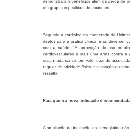
demonstraram benefícios além da perda de pe
em grupos específicos de pacientes.
Segundo a cardiologista cooperada da Unimed 
diretos para a prática clínica, mas deve ser
com a saúde. “A aprovação do uso ampliad
cardiovasculares é mais uma arma contra a pr
essa mudança só tem valor quando associada a
regular de atividade física e cessação do ta
ressalta.
Para quem a nova indicação é recomendad
A ampliação da indicação da semaglutida não 