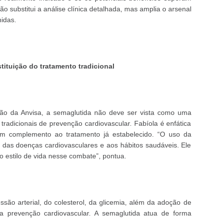
ão substitui a análise clínica detalhada, mas amplia o arsenal
nidas.
tuição do tratamento tradicional
ão da Anvisa, a semaglutida não deve ser vista como uma
 tradicionais de prevenção cardiovascular. Fabíola é enfática
 complemento ao tratamento já estabelecido. “O uso da
das doenças cardiovasculares e aos hábitos saudáveis. Ele
o estilo de vida nesse combate”, pontua.
essão arterial, do colesterol, da glicemia, além da adoção de
a prevenção cardiovascular. A semaglutida atua de forma