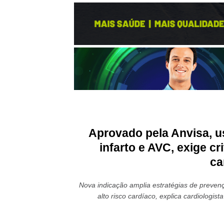
Aprovado pela Anvisa, u
infarto e AVC, exige cr
ca
Nova indicação amplia estratégias de preven
alto risco cardíaco, explica cardiologi