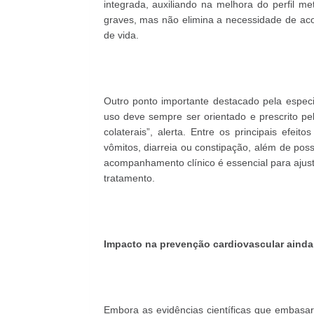
integrada, auxiliando na melhora do perfil m
graves, mas não elimina a necessidade de a
de vida.
Outro ponto importante destacado pela especi
uso deve sempre ser orientado e prescrito pe
colaterais”, alerta. Entre os principais efei
vômitos, diarreia ou constipação, além de pos
acompanhamento clínico é essencial para ajust
tratamento.
Impacto na prevenção cardiovascular ainda
Embora as evidências científicas que embasa