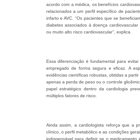
acordo com a médica, os benefícios cardiovas
relacionados a um perfil específico de pacie
infarto e AVC. “Os pacientes que se benefici
diabetes associados à doença cardiovascular 
ou muito alto risco cardiovascular”, explica.
Essa diferenciação é fundamental para evita
empregado de forma segura e eficaz. A esp
evidências científicas robustas, obtidas a part
apenas a perda de peso ou o controle glicêmi
papel estratégico dentro da cardiologia pr
múltiplos fatores de risco.
Ainda assim, a cardiologista reforça que a pr
clínico, o perfil metabólico e as condições ger
indispensável para definir se o medicamento 