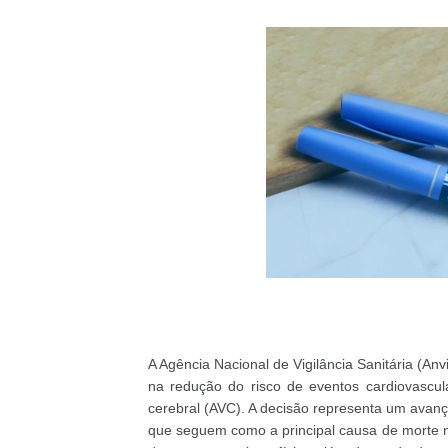
A Agência Nacional de Vigilância Sanitária (An
na redução do risco de eventos cardiovascul
cerebral (AVC). A decisão representa um avan
que seguem como a principal causa de morte no