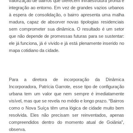
valorização de bairros que oferecem infraestrutura pronta e
integração ao entorno. Em vez de grandes vazios urbanos
à espera de consolidação, o bairro apresenta uma malha
madura, capaz de absorver novas tipologias residenciais
sem comprometer sua dinâmica. O resultado é um setor
que não depende de promessas futuras para se sustentar:
ele já funciona, já é vivido e já está plenamente inserido no
mapa cotidiano da cidade.
Para a diretora de incorporação da Dinâmica
Incorporadora, Patrícia Garrote, esse tipo de configuração
urbana tem um valor que nem sempre é imediatamente
visível, mas que se revela no médio e longo prazo. “Bairros
como o Nova Suíça têm uma lógica de cidade muito bem
resolvida. Eles não precisam ser reinventados, apenas
compreendidos dentro do momento atual de Goiânia”,
observa.