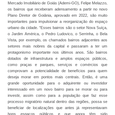
Mercado Imobiliário de Goiás (Ademi-GO), Felipe Melazzo,
os bairros que receberam adensamento a partir no novo
Plano Diretor de Goiânia, aprovado em 2022, são muito
importantes para impulsionar a reorganização do espaço
urbano da cidade. “Esses bairros são o setor Nova Suíça,
o Jardim América, o Pedro Ludovico, o Serrinha, o Bela
Vista, por exemplo, os chamados bairros adjacentes aos
setores mais nobres da capital e passaram a ter um
protagonismo importante nos últimos anos. São bairros
dotados de infraestrutura e amplos espaços públicos,
como praças e parques, serviços e comércios que
comprovam a potencialidade de benefícios para quem
deseja morar em pontos mais centrais. Então, é uma
grande oportunidade para o adquirente ou investidor
interessado em um novo bairro para se morar ou para
investir, assim como para a população que faz esse
processo migratório natural dentro das regiões, possa se
beneficiar de localizações que antes já representavam
bons espaços públicos e que agora têm sido