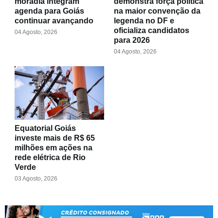
moradia integram
demonstra força política
agenda para Goiás
na maior convenção da
continuar avançando
legenda no DF e
oficializa candidatos
04 Agosto, 2026
para 2026
04 Agosto, 2026
Equatorial Goiás
investe mais de R$ 65
milhões em ações na
rede elétrica de Rio
Verde
03 Agosto, 2026