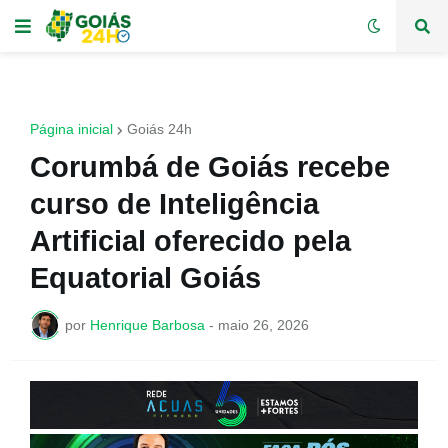
Página inicial
Goiás 24h
Corumbá de Goiás recebe
curso de Inteligência
Artificial oferecido pela
Equatorial Goiás
por
Henrique Barbosa
-
maio 26, 2026