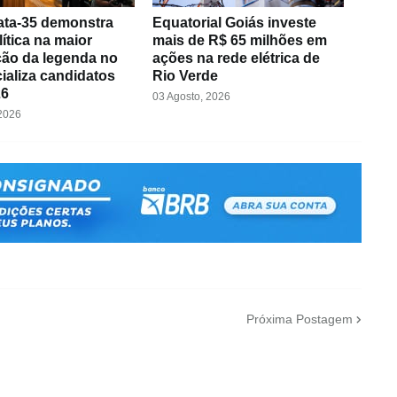
ta-35 demonstra
Equatorial Goiás investe
lítica na maior
mais de R$ 65 milhões em
ão da legenda no
ações na rede elétrica de
cializa candidatos
Rio Verde
26
03 Agosto, 2026
 2026
Próxima Postagem