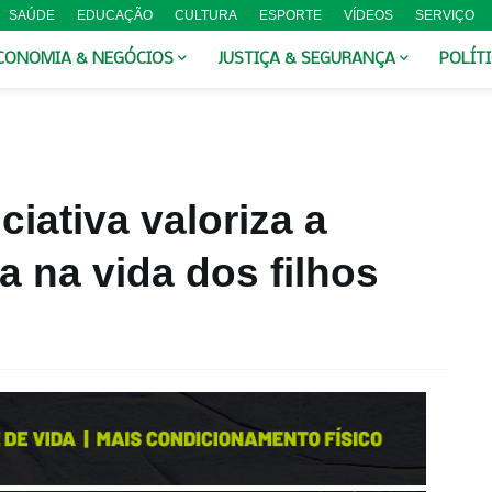
SAÚDE
EDUCAÇÃO
CULTURA
ESPORTE
VÍDEOS
SERVIÇO
CONOMIA & NEGÓCIOS
JUSTIÇA & SEGURANÇA
POLÍT
ciativa valoriza a
 na vida dos filhos