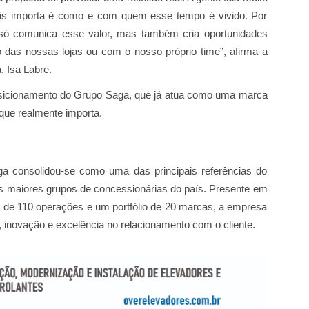
is importa é como e com quem esse tempo é vivido. Por
ó comunica esse valor, mas também cria oportunidades
o das nossas lojas ou com o nosso próprio time”, afirma a
 Isa Labre.
icionamento do Grupo Saga, que já atua como uma marca
 que realmente importa.
 consolidou-se como uma das principais referências do
três maiores grupos de concessionárias do país. Presente em
s de 110 operações e um portfólio de 20 marcas, a empresa
novação e excelência no relacionamento com o cliente.