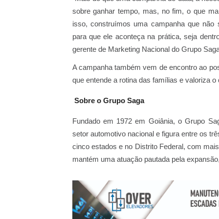
sobre ganhar tempo, mas, no fim, o que ma
isso, construímos uma campanha que não s
para que ele aconteça na prática, seja dentr
gerente de Marketing Nacional do Grupo Saga,
A campanha também vem de encontro ao pos
que entende a rotina das famílias e valoriza o
Sobre o Grupo Saga
Fundado em 1972 em Goiânia, o Grupo Saga
setor automotivo nacional e figura entre os 
cinco estados e no Distrito Federal, com mai
mantém uma atuação pautada pela expansão, i