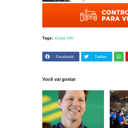
Tags:
Goiás 24h
Facebook
Twitter
Você vai gostar