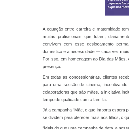
A equação entre carreira e maternidade te
muitas profissionais que lutam, diariamen
convivem com esse deslocamento permanent
doméstica e a necessidade — cada vez mais ev
Por isso, em homenagem ao Dia das Mães, o
presença.
Em todas as concessionárias, clientes rec
para uma sessão de cinema, incentivando 
colaboradoras que são mães, a iniciativa inc
tempo de qualidade com a família.
Já a campanha “Mãe, o que importa espera p
se dividem para oferecer mais aos filhos, o q
“Mais do que uma campanha de data, a nossa p