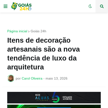
Página inicial
Goiás 24h
Itens de decoração
artesanais são a nova
tendência de luxo da
arquitetura
por
Carol Oliveira
-
maio 13, 2026