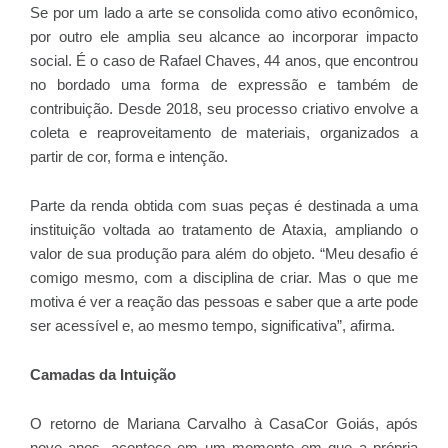
Se por um lado a arte se consolida como ativo econômico,
por outro ele amplia seu alcance ao incorporar impacto
social. É o caso de Rafael Chaves, 44 anos, que encontrou
no bordado uma forma de expressão e também de
contribuição. Desde 2018, seu processo criativo envolve a
coleta e reaproveitamento de materiais, organizados a
partir de cor, forma e intenção.
Parte da renda obtida com suas peças é destinada a uma
instituição voltada ao tratamento de Ataxia, ampliando o
valor de sua produção para além do objeto. “Meu desafio é
comigo mesmo, com a disciplina de criar. Mas o que me
motiva é ver a reação das pessoas e saber que a arte pode
ser acessível e, ao mesmo tempo, significativa”, afirma.
Camadas da Intuição
O retorno de Mariana Carvalho à CasaCor Goiás, após
nove anos, acontece em um momento em que a própria