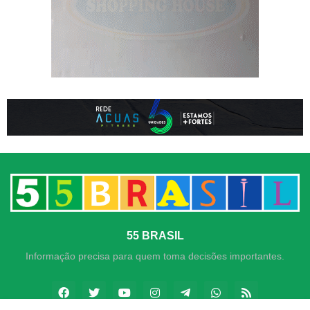
55 BRASIL
Informação precisa para quem toma decisões importantes.