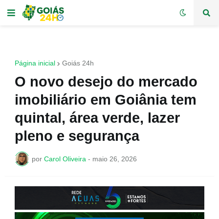
Página inicial
Goiás 24h
O novo desejo do mercado
imobiliário em Goiânia tem
quintal, área verde, lazer
pleno e segurança
por
Carol Oliveira
-
maio 26, 2026