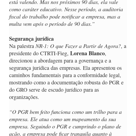
está valendo. Mas nos próximos 90 dias, ela vale
como caráter educativo. Nesse período, a auditoria
fiscal do trabalho pode notificar a empresa, mas a
multa vem após o período de 90 dias.”
Segurança jurídica
NR-1: O que Fazer a Partir de Agora?
Na palestra
, a
Lorena Blanco
presidente do CTRTI-Fieg,
,
direcionou a abordagem para a governança e a
segurança jurídica das empresas. Ela apresentou os
caminhos fundamentais para a conformidade legal,
mostrando como a documentação robusta do PGR e
do GRO serve de escudo jurídico para as
organizações.
“O PGR bem feito funciona como um trilho para a
empresa. Ele atua como um mapeamento da sua
empresa. Seguindo o PGR e cumprindo o plano de
ação, a empresa pode ficar tranquila quanto à