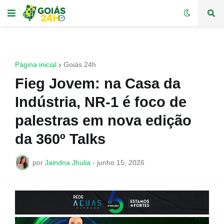
Página inicial
Goiás 24h
Fieg Jovem: na Casa da
Indústria, NR-1 é foco de
palestras em nova edição
da 360º Talks
por
Jaindna Jhulia
-
junho 15, 2026