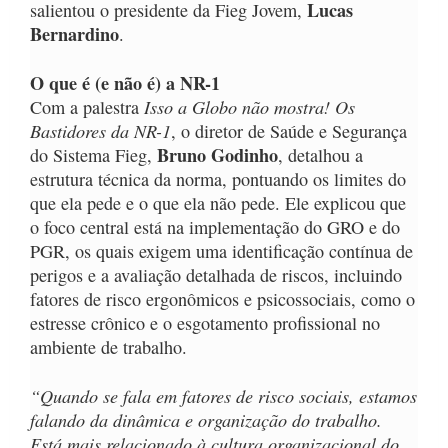
Lucas
salientou o presidente da Fieg Jovem,
Bernardino
.
O que é (e não é) a NR-1
Isso a Globo não mostra! Os
Com a palestra
Bastidores da NR-1
, o diretor de Saúde e Segurança
Bruno Godinho
do Sistema Fieg,
, detalhou a
estrutura técnica da norma, pontuando os limites do
que ela pede e o que ela não pede. Ele explicou que
o foco central está na implementação do GRO e do
PGR, os quais exigem uma identificação contínua de
perigos e a avaliação detalhada de riscos, incluindo
fatores de risco ergonômicos e psicossociais, como o
estresse crônico e o esgotamento profissional no
ambiente de trabalho.
“Quando se fala em fatores de risco sociais, estamos
falando da dinâmica e organização do trabalho.
Está mais relacionado à cultura organizacional do