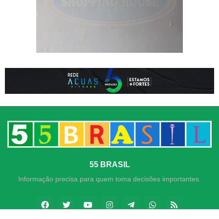
55 BRASIL
Informação precisa para quem toma decisões importantes.