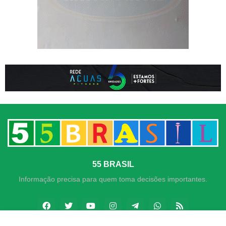
55 BRASIL
Informação precisa para quem toma decisões importantes.