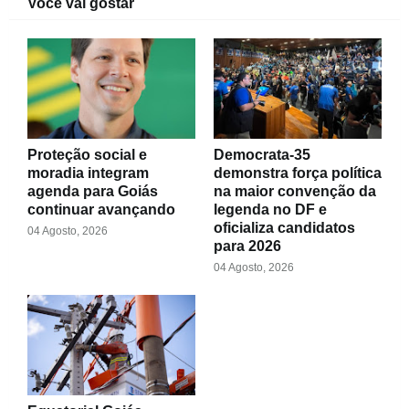
Você vai gostar
Proteção social e
Democrata-35
moradia integram
demonstra força política
agenda para Goiás
na maior convenção da
continuar avançando
legenda no DF e
oficializa candidatos
04 Agosto, 2026
para 2026
04 Agosto, 2026