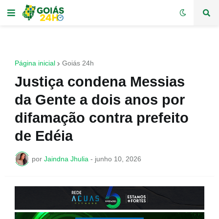
Página inicial
Goiás 24h
Justiça condena Messias
da Gente a dois anos por
difamação contra prefeito
de Edéia
por
Jaindna Jhulia
-
junho 10, 2026