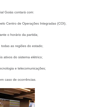
rial Goiás contará com:
 pelo Centro de Operações Integradas (COI);
nte o horário da partida;
m todas as regiões do estado;
 ativos do sistema elétrico;
tecnologia e telecomunicações;
 em caso de ocorrências.