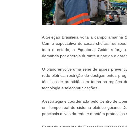
A Seleção Brasileira volta a campo amanhã (
Com a expectativa de casas cheias, reuniõe
todo o estado, a Equatorial Goiás reforç
demanda por energia durante a partida e garan
O plano envolve uma série de ações preventiv
rede elétrica, restrição de desligamentos pr
técnicas de prontidão em todas as regiões d
tecnologia e telecomunicações.
A estratégia é coordenada pelo Centro de Op
em tempo real do sistema elétrico goiano. D
principais ativos da rede e mantém protocolos 