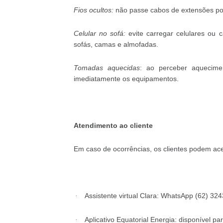
Fios ocultos:
não passe cabos de extensões por
Celular no sofá:
evite carregar celulares ou c
sofás, camas e almofadas.
Tomadas aquecidas
: ao perceber aquecime
imediatamente os equipamentos.
Atendimento ao cliente
Em caso de ocorrências, os clientes podem acess
Assistente virtual Clara: WhatsApp (62) 32
·
Aplicativo Equatorial Energia: disponível pa
·