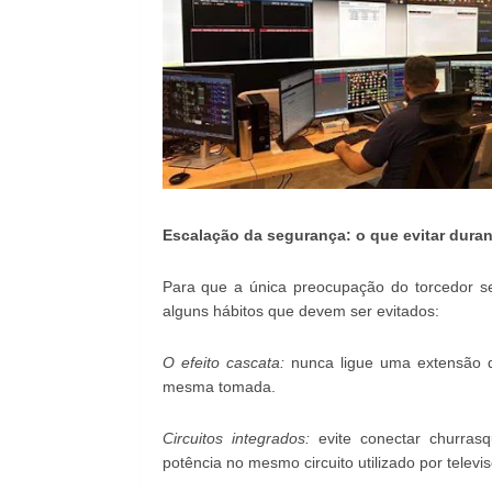
Escalação da segurança: o que evitar duran
Para que a única preocupação do torcedor sej
alguns hábitos que devem ser evitados:
O efeito cascata:
nunca ligue uma extensão d
mesma tomada.
Circuitos integrados:
evite conectar churrasqu
potência no mesmo circuito utilizado por telev