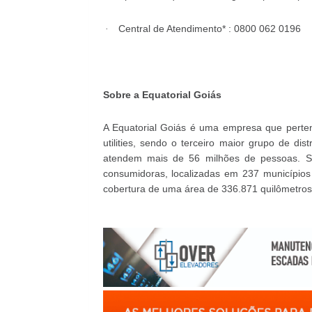
Central de Atendimento* : 0800 062 0196
·
Sobre a Equatorial Goiás
A Equatorial Goiás é uma empresa que pertenc
utilities, sendo o terceiro maior grupo de di
atendem mais de 56 milhões de pessoas. S
consumidoras, localizadas em 237 municípios
cobertura de uma área de 336.871 quilômetro