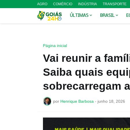
AGRO
COMÉRCIO
INDÚSTRIA
TRANSPORTE
ÚLTIMAS
BRASIL
E
Página inicial
Vai reunir a famíl
Saiba quais equ
sobrecarregam a 
por
Henrique Barbosa
-
junho 18, 2026