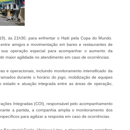
19), às 21h30, para enfrentar o Haiti pela Copa do Mundo.
s entre amigos e movimentação em bares e restaurantes de
ou sua operação especial para acompanhar o aumento da
tir maior agilidade no atendimento em caso de ocorrências.
as e operacionais, incluindo monitoramento intensificado da
ogramados durante o horário do jogo, mobilização de equipes
o estado e atuação integrada entre as áreas de operação,
erações Integradas (COI), responsável pelo acompanhamento
urante a partida, a companhia amplia o monitoramento dos
específicos para agilizar a resposta em caso de ocorrências.