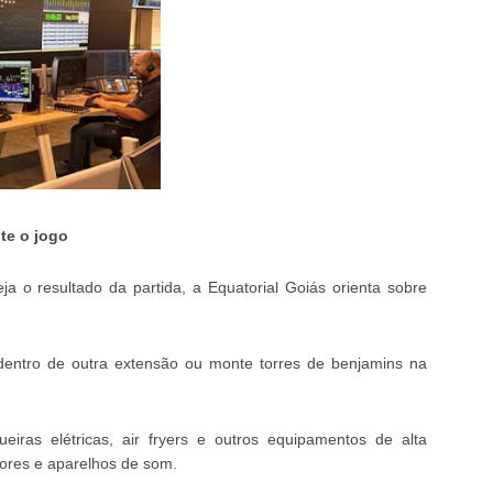
te o jogo
a o resultado da partida, a Equatorial Goiás orienta sobre
entro de outra extensão ou monte torres de benjamins na
eiras elétricas, air fryers e outros equipamentos de alta
isores e aparelhos de som.