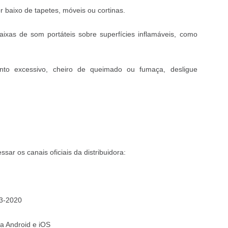
 baixo de tapetes, móveis ou cortinas.
aixas de som portáteis sobre superfícies inflamáveis, como
nto excessivo, cheiro de queimado ou fumaça, desligue
ar os canais oficiais da distribuidora:
43-2020
ra Android e iOS