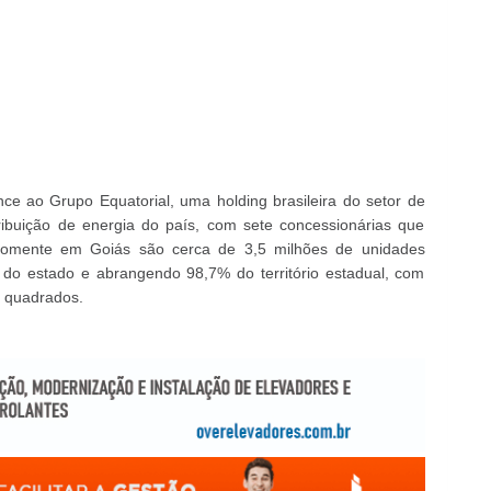
e ao Grupo Equatorial, uma holding brasileira do setor de
stribuição de energia do país, com sete concessionárias que
omente em Goiás são cerca de 3,5 milhões de unidades
 do estado e abrangendo 98,7% do território estadual, com
s quadrados.