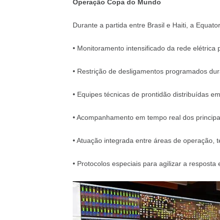
Operação Copa do Mundo
Durante a partida entre Brasil e Haiti, a Equato
• Monitoramento intensificado da rede elétrica
• Restrição de desligamentos programados dura
• Equipes técnicas de prontidão distribuídas e
• Acompanhamento em tempo real dos principais
• Atuação integrada entre áreas de operação, 
• Protocolos especiais para agilizar a resposta