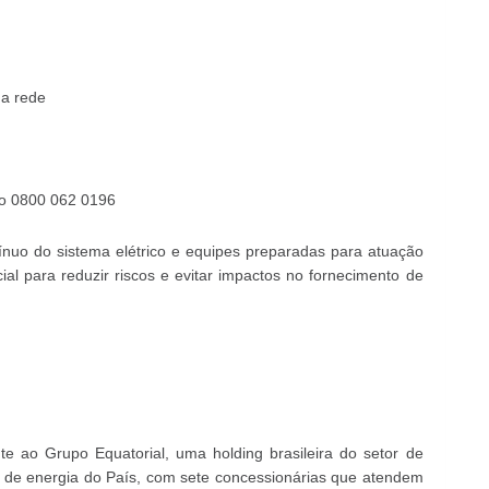
 a rede
lo 0800 062 0196
nuo do sistema elétrico e equipes preparadas para atuação
al para reduzir riscos e evitar impactos no fornecimento de
e ao Grupo Equatorial, uma holding brasileira do setor de
ção de energia do País, com sete concessionárias que atendem