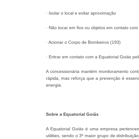
· Isolar o local e evitar aproximação
· Não tocar em fios ou objetos em contato com
· Acionar o Corpo de Bombeiros (193)
· Entrar em contato com a Equatorial Goiás pe
A concessionária mantém monitoramento contí
rápida, mas reforça que a prevenção é essenci
energia.
Sobre a Equatorial Goiás
A Equatorial Goiás é uma empresa pertencent
utilities, sendo o 3º maior grupo de distribui