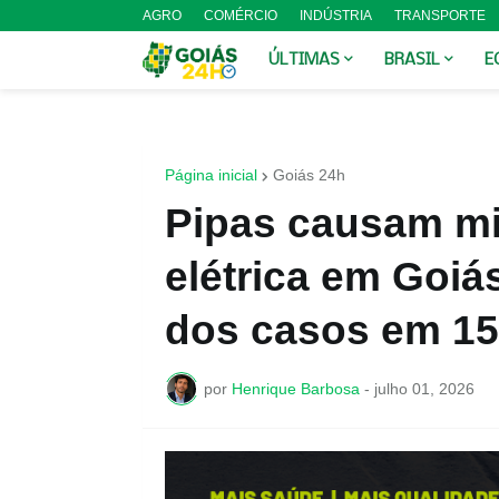
AGRO
COMÉRCIO
INDÚSTRIA
TRANSPORTE
ÚLTIMAS
BRASIL
E
Página inicial
Goiás 24h
Pipas causam mi
elétrica em Goi
dos casos em 15
por
Henrique Barbosa
-
julho 01, 2026