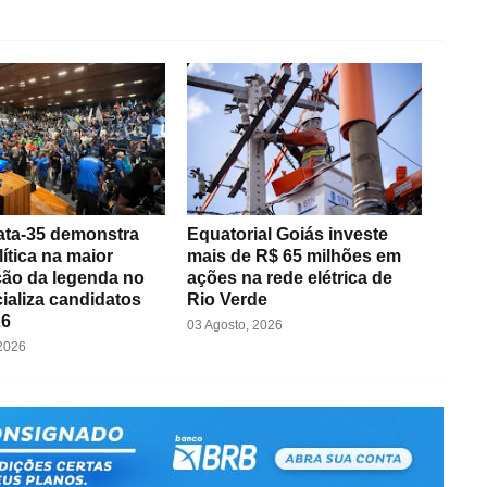
ta-35 demonstra
Equatorial Goiás investe
lítica na maior
mais de R$ 65 milhões em
ão da legenda no
ações na rede elétrica de
cializa candidatos
Rio Verde
26
03 Agosto, 2026
 2026