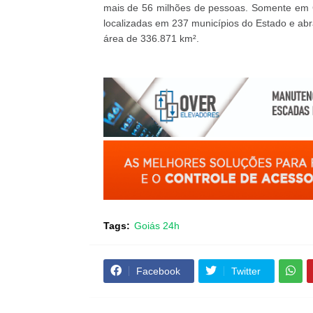
mais de 56 milhões de pessoas. Somente em G
localizadas em 237 municípios do Estado e ab
área de 336.871 km².
Tags:
Goiás 24h
Facebook
Twitter