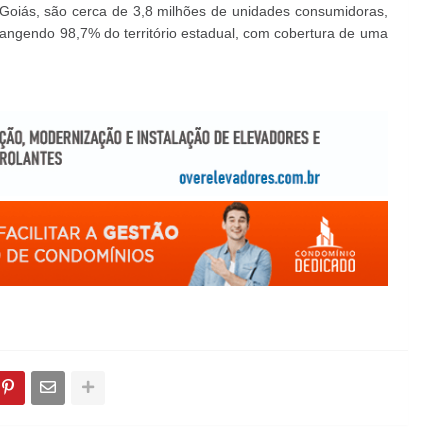
oiás, são cerca de 3,8 milhões de unidades consumidoras,
rangendo 98,7% do território estadual, com cobertura de uma