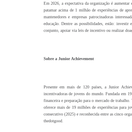
Em 2026, a expectativa da organização é aumentar
patamar acima de 1 milhão de experiências de apre
mantenedores e empresas patrocinadoras interessa
educação. Dentre as possibilidades, estão: investir
conjunto, apoiar via leis de incentivo ou realizar doa
Sobre a Junior Achievement
Presente em mais de 120 países, a Junior Achie
incentivadoras de jovens do mundo. Fundada em 191
financeira e preparação para o mercado de trabalho. 
oferece mais de 19 milhões de experiências para j
consecutivo (2025) e reconhecida entre as cinco org
thedotgood.