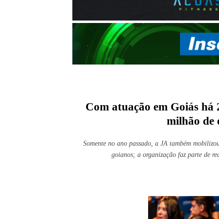
Com atuação em Goiás há 23
milhão de 
Somente no ano passado, a JA também mobilizou 
goianos; a organização faz parte de r