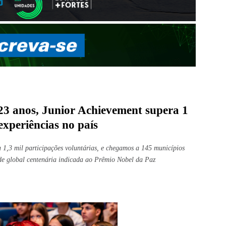
 anos, Junior Achievement supera 1
experiências no país
1,3 mil participações voluntárias, e chegamos a 145 municípios
ede global centenária indicada ao Prêmio Nobel da Paz