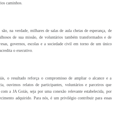
rios caminhos.
são, na verdade, milhares de salas de aula cheias de esperança, de
gulhosos de sua missão, de voluntários também transformados e de
esas, governos, escolas e a sociedade civil em torno de um único
acredita o executivo.
iás, o resultado reforça o compromisso de ampliar o alcance e a
a, ouvimos relatos de participantes, voluntários e parceiros que
a com a JA Goiás, seja por uma conexão relevante estabelecida, por
imento adquirido. Para nós, é um privilégio contribuir para essas