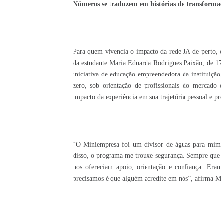
Números se traduzem em histórias de transforma
Para quem vivencia o impacto da rede JA de perto, 
da estudante Maria Eduarda Rodrigues Paixão, de 1
iniciativa de educação empreendedora da instituiçã
zero, sob orientação de profissionais do mercado
impacto da experiência em sua trajetória pessoal e pro
“O Miniempresa foi um divisor de águas para mim.
disso, o programa me trouxe segurança. Sempre que 
nos ofereciam apoio, orientação e confiança. Era
precisamos é que alguém acredite em nós”, afirma M