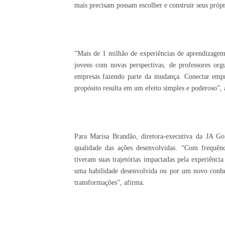
mais precisam possam escolher e construir seus próp
“Mais de 1 milhão de experiências de aprendizagem 
jovens com novas perspectivas, de professores or
empresas fazendo parte da mudança. Conectar empr
propósito resulta em um efeito simples e poderoso”, 
Para Marisa Brandão, diretora-executiva da JA Go
qualidade das ações desenvolvidas. “Com frequênci
tiveram suas trajetórias impactadas pela experiênci
uma habilidade desenvolvida ou por um novo conhec
transformações”, afirma.