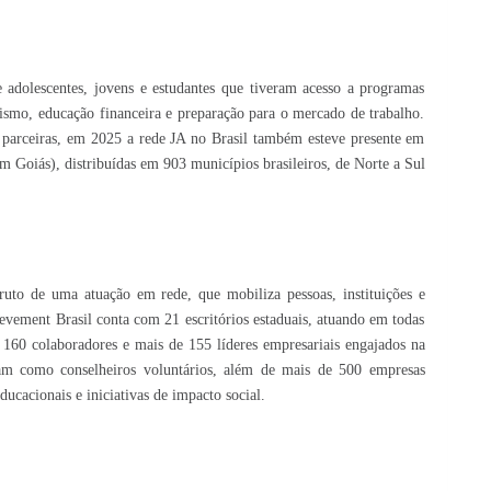
 adolescentes, jovens e estudantes que tiveram acesso a programas
ismo, educação financeira e preparação para o mercado de trabalho.
 parceiras, em 2025 a rede JA no Brasil também esteve presente em
em Goiás), distribuídas em 903 municípios brasileiros, de Norte a Sul
ruto de uma atuação em rede, que mobiliza pessoas, instituições e
ievement Brasil conta com 21 escritórios estaduais, atuando em todas
160 colaboradores e mais de 155 líderes empresariais engajados na
am como conselheiros voluntários, além de mais de 500 empresas
ucacionais e iniciativas de impacto social.