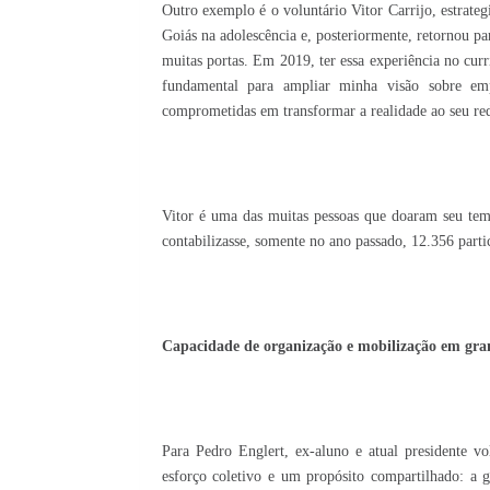
Outro exemplo é o voluntário Vitor Carrijo, estrateg
Goiás na adolescência e, posteriormente, retornou p
muitas portas. Em 2019, ter essa experiência no cur
fundamental para ampliar minha visão sobre e
comprometidas em transformar a realidade ao seu redo
Vitor é uma das muitas pessoas que doaram seu tem
contabilizasse, somente no ano passado, 12.356 part
Capacidade de organização e mobilização em gran
Para Pedro Englert, ex-aluno e atual presidente v
esforço coletivo e um propósito compartilhado: a 