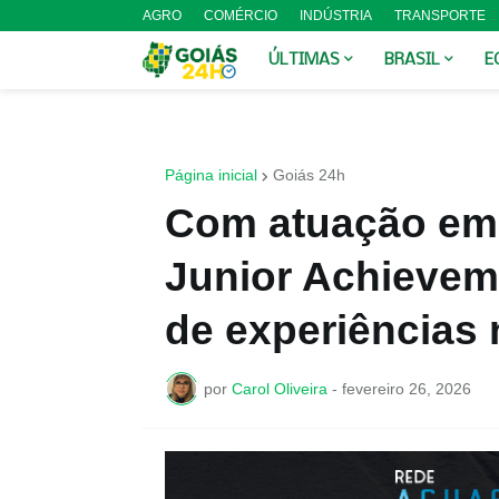
AGRO
COMÉRCIO
INDÚSTRIA
TRANSPORTE
ÚLTIMAS
BRASIL
E
Página inicial
Goiás 24h
Com atuação em 
Junior Achievem
de experiências 
por
Carol Oliveira
-
fevereiro 26, 2026