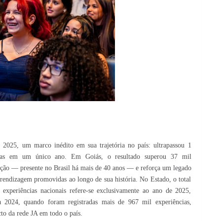
 2025, um marco inédito em sua trajetória no país: ultrapassou 1
zadas em um único ano. Em Goiás, o resultado superou 37 mil
ação — presente no Brasil há mais de 40 anos — e reforça um legado
rendizagem promovidas ao longo de sua história. No Estado, o total
xperiências nacionais refere-se exclusivamente ao ano de 2025,
2024, quando foram registradas mais de 967 mil experiências,
to da rede JA em todo o país.