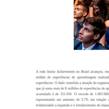
A rede Junior Achievement no Brasil alcançou, em
milhão de experiências de aprendizagem reali
experiências. O dado consolida a atuação da organiz
que já soma mais de 8 milhões de experiências de ap
acumulado é de 331.056. O recorde de 1.003.660 e
representando um aumento de 3,7% em relação a 
evidenciando a expansão e o fortalecimento do impac