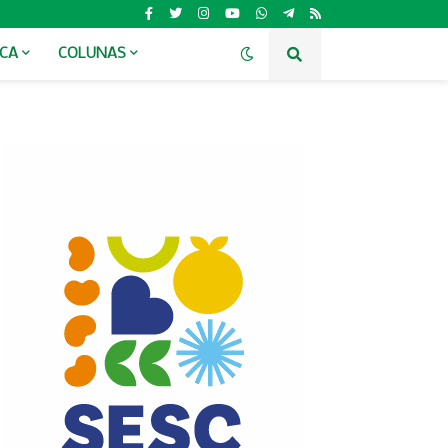
ICA
COLUNAS