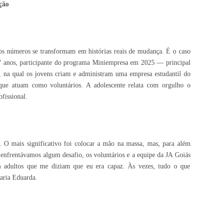
ção
os números se transformam em histórias reais de mudança. É o caso
7 anos, participante do programa Miniempresa em 2025 — principal
o, na qual os jovens criam e administram uma empresa estudantil do
 que atuam como voluntários. A adolescente relata com orgulho o
fissional.
 O mais significativo foi colocar a mão na massa, mas, para além
enfrentávamos algum desafio, os voluntários e a equipe da JA Goiás
m adultos que me diziam que eu era capaz. Às vezes, tudo o que
aria Eduarda.