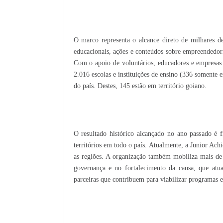
O marco representa o alcance direto de milhares de
educacionais, ações e conteúdos sobre empreendedor
Com o apoio de voluntários, educadores e empresas
2.016 escolas e instituições de ensino (336 somente 
do país. Destes, 145 estão em território goiano.
O resultado histórico alcançado no ano passado é f
territórios em todo o país. Atualmente, a Junior Ach
as regiões. A organização também mobiliza mais de 
governança e no fortalecimento da causa, que atu
parceiras que contribuem para viabilizar programas ed