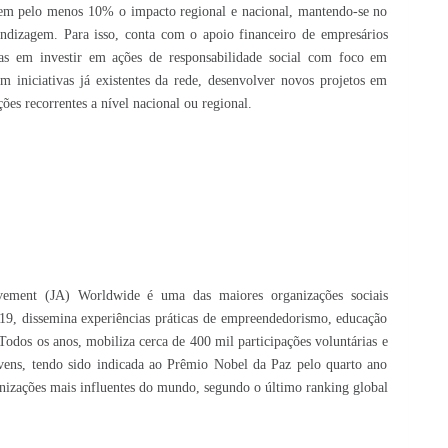
 em pelo menos 10% o impacto regional e nacional, mantendo-se no
ndizagem. Para isso, conta com o apoio financeiro de empresários
das em investir em ações de responsabilidade social com foco em
 em iniciativas já existentes da rede, desenvolver novos projetos em
ções recorrentes a nível nacional ou regional.
vement (JA) Worldwide é uma das maiores organizações sociais
9, dissemina experiências práticas de empreendedorismo, educação
Todos os anos, mobiliza cerca de 400 mil participações voluntárias e
ovens, tendo sido indicada ao Prêmio Nobel da Paz pelo quarto ano
anizações mais influentes do mundo, segundo o último ranking global