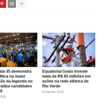
ta-35 demonstra
Equatorial Goiás investe
lítica na maior
mais de R$ 65 milhões em
ão da legenda no
ações na rede elétrica de
cializa candidatos
Rio Verde
26
03 Agosto, 2026
 2026