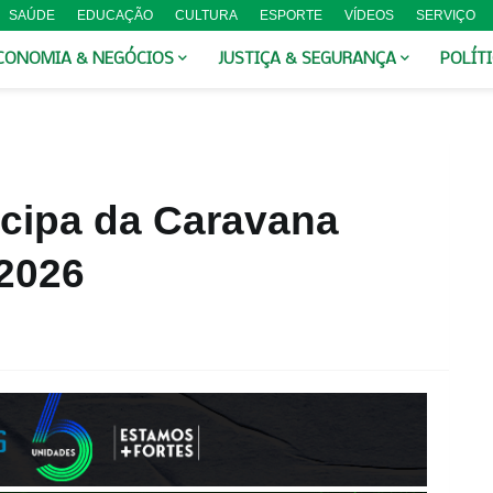
SAÚDE
EDUCAÇÃO
CULTURA
ESPORTE
VÍDEOS
SERVIÇO
CONOMIA & NEGÓCIOS
JUSTIÇA & SEGURANÇA
POLÍT
icipa da Caravana
2026