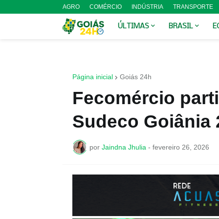
AGRO
COMÉRCIO
INDÚSTRIA
TRANSPORTE
ÚLTIMAS
BRASIL
E
Página inicial
Goiás 24h
Fecomércio part
Sudeco Goiânia 
por
Jaindna Jhulia
-
fevereiro 26, 2026