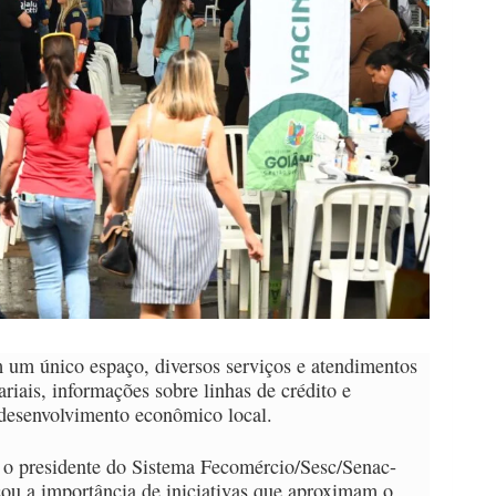
 um único espaço, diversos serviços e atendimentos
riais, informações sobre linhas de crédito e
o desenvolvimento econômico local.
 o presidente do Sistema Fecomércio/Sesc/Senac-
ou a importância de iniciativas que aproximam o