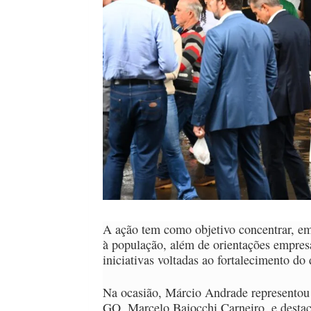
A ação tem como objetivo concentrar, em
à população, além de orientações empresa
iniciativas voltadas ao fortalecimento d
Na ocasião, Márcio Andrade representou
GO, Marcelo Baiocchi Carneiro, e destac